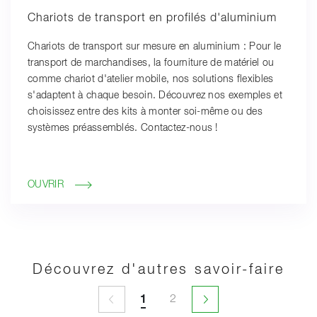
Chariots de transport en profilés d'aluminium
Chariots de transport sur mesure en aluminium : Pour le
transport de marchandises, la fourniture de matériel ou
comme chariot d'atelier mobile, nos solutions flexibles
s'adaptent à chaque besoin. Découvrez nos exemples et
choisissez entre des kits à monter soi-même ou des
systèmes préassemblés. Contactez-nous !
OUVRIR
Découvrez d'autres savoir-faire
1
2
1
2
Changement de page indisponible
Page suivante