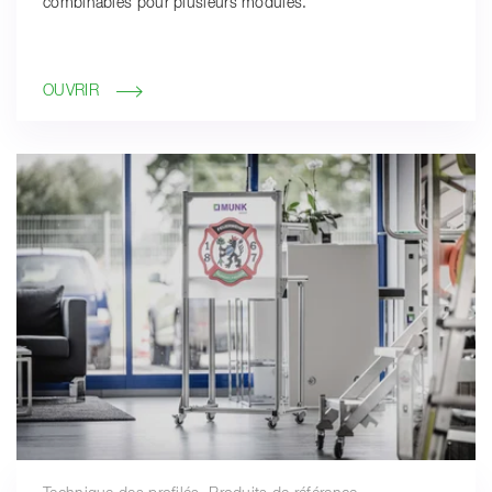
combinables pour plusieurs modules.
OUVRIR