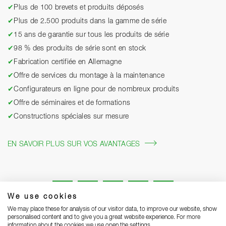
✔
Plus de 100 brevets et produits déposés
✔
Plus de 2.500 produits dans la gamme de série
✔
15 ans de garantie sur tous les produits de série
✔
98 % des produits de série sont en stock
✔
Fabrication certifiée en Allemagne
✔
Offre de services du montage à la maintenance
✔
Configurateurs en ligne pour de nombreux produits
✔
Offre de séminaires et de formations
✔
Constructions spéciales sur mesure
EN SAVOIR PLUS SUR VOS AVANTAGES
We use cookies
We may place these for analysis of our visitor data, to improve our website, show
personalised content and to give you a great website experience. For more
information about the cookies we use open the settings.