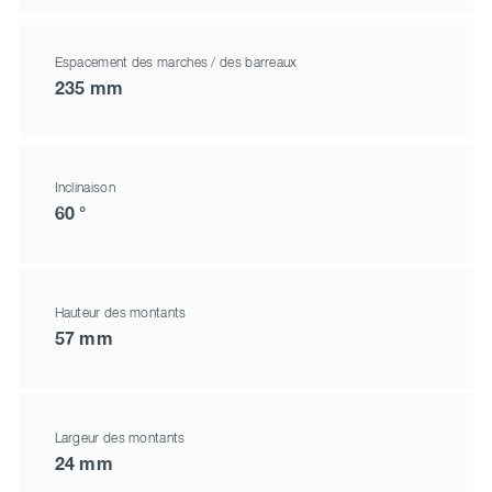
Espacement des marches / des barreaux
235 mm
Inclinaison
60 °
Hauteur des montants
57 mm
Largeur des montants
24 mm