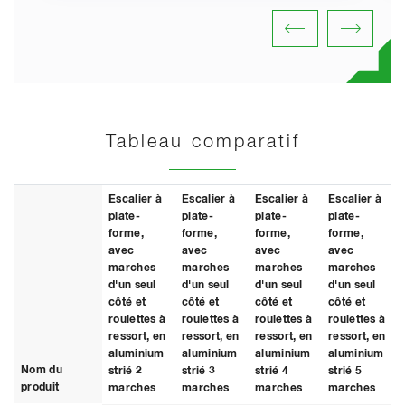
Tableau comparatif
Escalier à
Escalier à
Escalier à
Escalier à
plate-
plate-
plate-
plate-
forme,
forme,
forme,
forme,
avec
avec
avec
avec
marches
marches
marches
marches
d'un seul
d'un seul
d'un seul
d'un seul
côté et
côté et
côté et
côté et
roulettes à
roulettes à
roulettes à
roulettes à
ressort, en
ressort, en
ressort, en
ressort, en
aluminium
aluminium
aluminium
aluminium
Nom du
strié 2
strié 3
strié 4
strié 5
produit
marches
marches
marches
marches