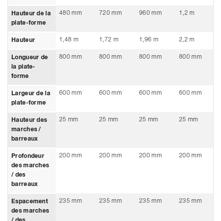
480 mm
720 mm
960 mm
1,2 m
Hauteur de la
plate-forme
1,48 m
1,72 m
1,96 m
2,2 m
Hauteur
800 mm
800 mm
800 mm
800 mm
Longueur de
la plate-
forme
600 mm
600 mm
600 mm
600 mm
Largeur de la
plate-forme
25 mm
25 mm
25 mm
25 mm
Hauteur des
marches /
barreaux
200 mm
200 mm
200 mm
200 mm
Profondeur
des marches
/ des
barreaux
235 mm
235 mm
235 mm
235 mm
Espacement
des marches
/ des