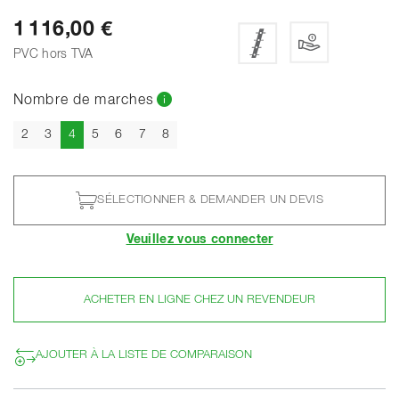
1 116,00 €
PVC hors TVA
Nombre de marches
Actuel
2
3
4
5
6
7
8
SÉLECTIONNER & DEMANDER UN DEVIS
Veuillez vous connecter
ACHETER EN LIGNE CHEZ UN REVENDEUR
AJOUTER À LA LISTE DE COMPARAISON