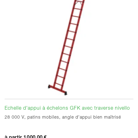
Echelle d'appui à échelons GFK avec traverse nivello
28 000 V, patins mobiles, angle d'appui bien maîtrisé
à partir 1 000,00 €