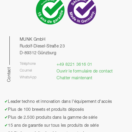
MUNK GmbH
Rudolf-Diesel-Straße 23
D-89312 Günzburg
Téléphone
+49 8221 3616 01
Contact
Courriel
Ouvrir le formulaire de contact
WhatsApp
Chatter maintenant
✔
Leader techno et innovation dans l'équipement d'accès
✔
Plus de 100 brevets et produits déposés
✔
Plus de 2.500 produits dans la gamme de série
✔
15 ans de garantie sur tous les produits de série