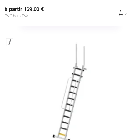
à partir 169,00 €
PVC hors TVA