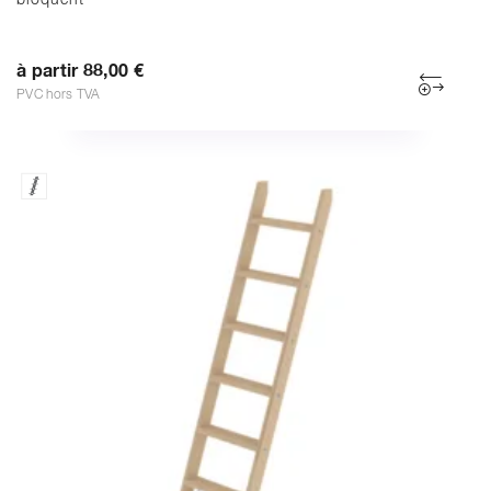
bloquent
à partir 88,00 €
PVC hors TVA