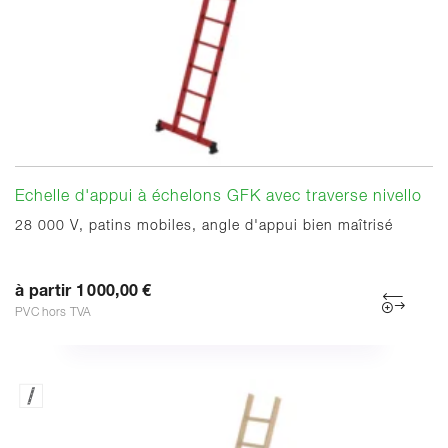
Echelle d'appui à échelons GFK avec traverse nivello
28 000 V, patins mobiles, angle d'appui bien maîtrisé
à partir 1 000,00 €
PVC hors TVA