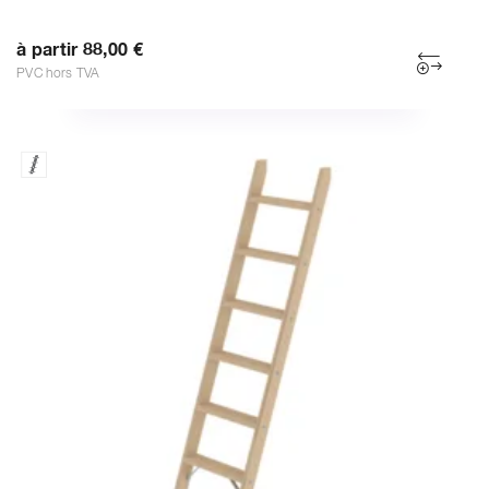
à partir 88,00 €
PVC hors TVA