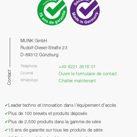
MUNK GmbH
Rudolf-Diesel-Straße 23
D-89312 Günzburg
Téléphone
+49 8221 3616 01
Contact
Courriel
Ouvrir le formulaire de contact
WhatsApp
Chatter maintenant
✔
Leader techno et innovation dans l'équipement d'accès
✔
Plus de 100 brevets et produits déposés
✔
Plus de 2.500 produits dans la gamme de série
✔
15 ans de garantie sur tous les produits de série