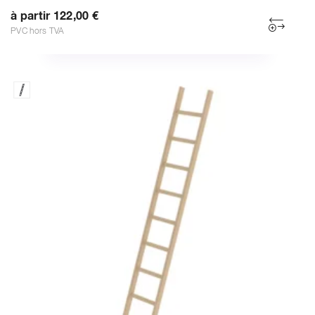
à partir 122,00 €
PVC hors TVA