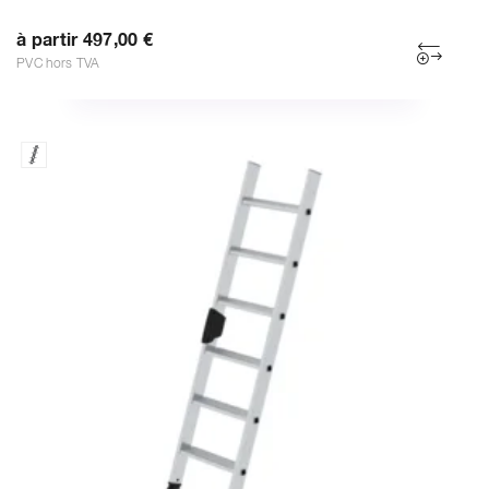
à partir 497,00 €
PVC hors TVA