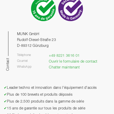
MUNK GmbH
Rudolf-Diesel-Straße 23
D-89312 Günzburg
Téléphone
+49 8221 3616 01
Contact
Courriel
Ouvrir le formulaire de contact
WhatsApp
Chatter maintenant
✔
Leader techno et innovation dans l'équipement d'accès
✔
Plus de 100 brevets et produits déposés
✔
Plus de 2.500 produits dans la gamme de série
✔
15 ans de garantie sur tous les produits de série