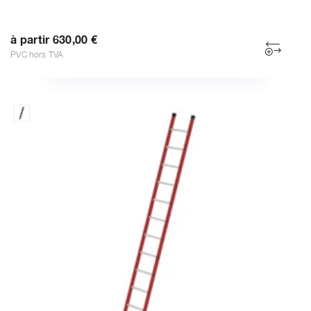
à partir 630,00 €
PVC hors TVA