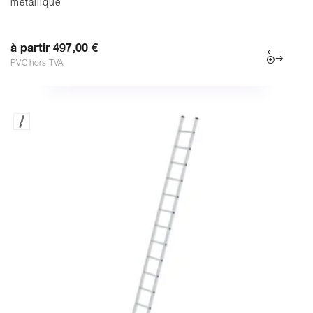
métallique
à partir 497,00 €
PVC hors TVA