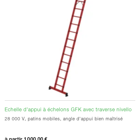
Echelle d'appui à échelons GFK avec traverse nivello
28 000 V, patins mobiles, angle d'appui bien maîtrisé
à partir 1 000,00 €