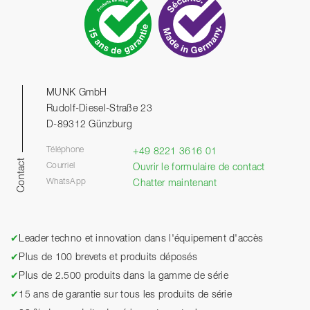
MUNK GmbH
Rudolf-Diesel-Straße 23
D-89312 Günzburg
Téléphone
+49 8221 3616 01
Contact
Courriel
Ouvrir le formulaire de contact
WhatsApp
Chatter maintenant
✔
Leader techno et innovation dans l'équipement d'accès
✔
Plus de 100 brevets et produits déposés
✔
Plus de 2.500 produits dans la gamme de série
✔
15 ans de garantie sur tous les produits de série