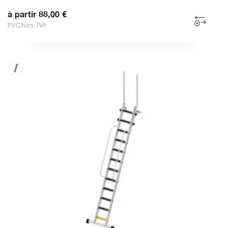
à partir 88,00 €
PVC hors TVA