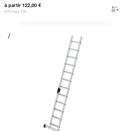
à partir 122,00 €
PVC hors TVA