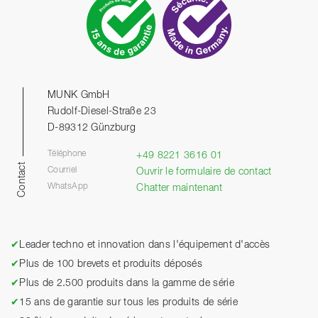
MUNK GmbH
Rudolf-Diesel-Straße 23
D-89312 Günzburg
Téléphone
+49 8221 3616 01
Contact
Courriel
Ouvrir le formulaire de contact
WhatsApp
Chatter maintenant
✔
Leader techno et innovation dans l'équipement d'accès
✔
Plus de 100 brevets et produits déposés
✔
Plus de 2.500 produits dans la gamme de série
✔
15 ans de garantie sur tous les produits de série