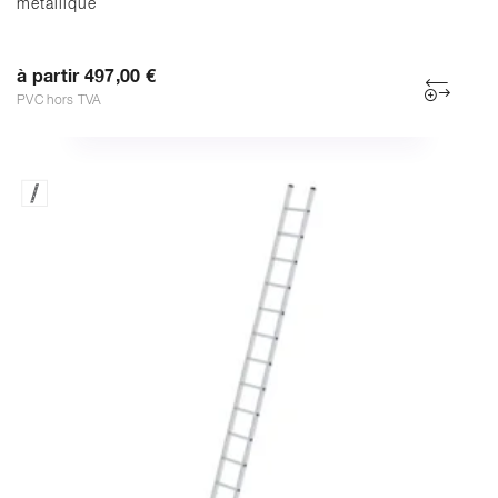
métallique
à partir 497,00 €
PVC hors TVA