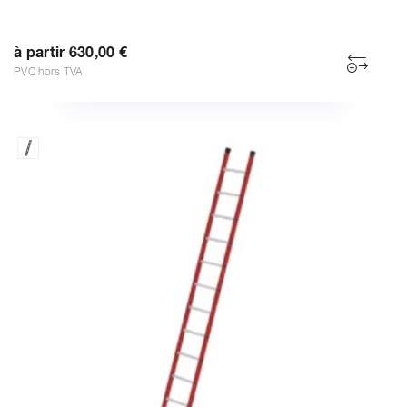
à partir 630,00 €
PVC hors TVA