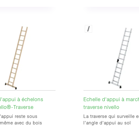
d'appui à échelons
Echelle d'appui à marc
ello®-Traverse
traverse nivello
'appui reste sous
La traverse qui surveille 
, même avec du bois
l'angle d'appui au sol