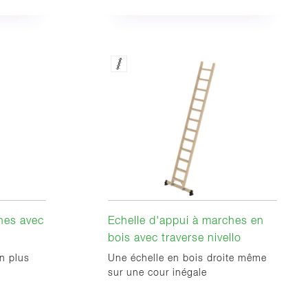
hes avec
Echelle d'appui à marches en
bois avec traverse nivello
en plus
Une échelle en bois droite même
sur une cour inégale