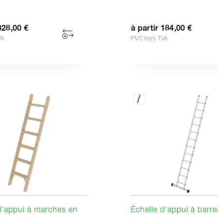
328,00 €
à partir 184,00 €
VA
PVC hors TVA
d’appui à marches en
Échelle d’appui à barr