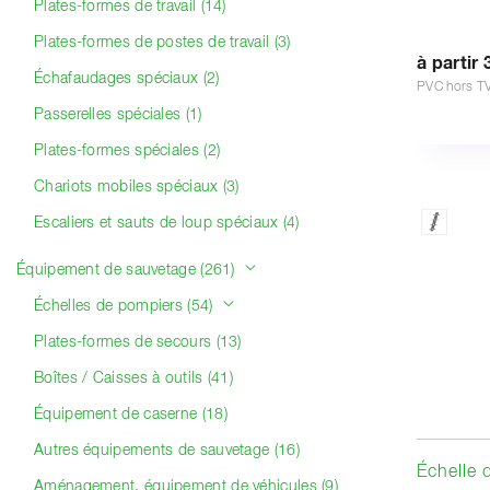
Plates-formes de travail (14)
Plates-formes de postes de travail (3)
à partir 
Échafaudages spéciaux (2)
PVC hors T
Passerelles spéciales (1)
Plates-formes spéciales (2)
Chariots mobiles spéciaux (3)
Escaliers et sauts de loup spéciaux (4)
Équipement de sauvetage (261)
Échelles de pompiers (54)
Plates-formes de secours (13)
Boîtes / Caisses à outils (41)
Équipement de caserne (18)
Autres équipements de sauvetage (16)
Échelle 
Aménagement, équipement de véhicules (9)