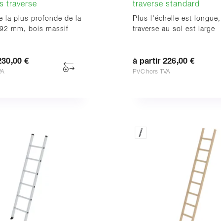
s traverse
traverse standard
 la plus profonde de la
Plus l'échelle est longue,
92 mm, bois massif
traverse au sol est large
230,00 €
à partir 226,00 €
VA
PVC hors TVA