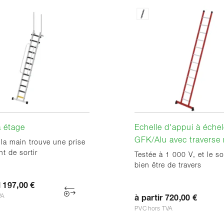
à étage
Echelle d'appui à éche
GFK/Alu avec traverse 
la main trouve une prise
t de sortir
Testée à 1 000 V, et le so
bien être de travers
1 197,00 €
VA
à partir 720,00 €
PVC hors TVA