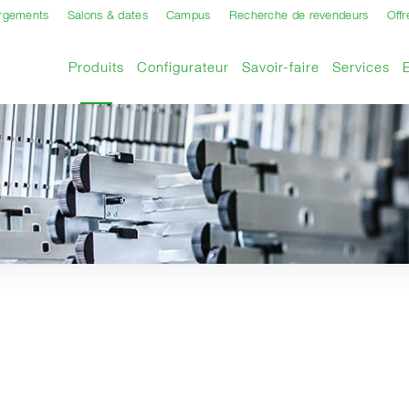
argements
Salons & dates
Campus
Recherche de revendeurs
Offr
Page actuelle
Produits
Configurateur
Savoir-faire
Services