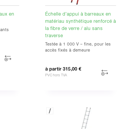
eaux en
Échelle d’appui à barreaux en
matériau synthétique renforcé à
la fibre de verre / alu sans
tants
traverse
Testée à 1 000 V – fine, pour les
accès fixés à demeure
à partir 315,00 €
PVC hors TVA