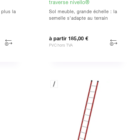
traverse nivello®
 plus la
Sol meuble, grande échelle : la
semelle s'adapte au terrain
à partir 185,00 €
PVC hors TVA