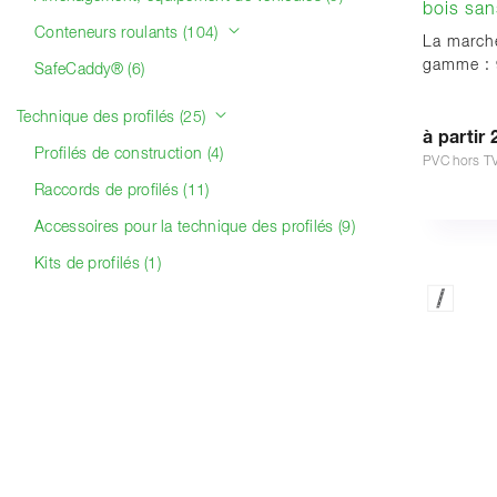
bois san
Conteneurs roulants (104)
La marche
gamme : 
SafeCaddy® (6)
Technique des profilés (25)
à partir 
Profilés de construction (4)
PVC hors T
Raccords de profilés (11)
Accessoires pour la technique des profilés (9)
Kits de profilés (1)