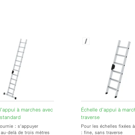
d’appui à marches avec
Échelle d’appui à mar
 standard
traverse
fournie : s'appuyer
Pour les échelles fixées
 au-delà de trois mètres
: fine, sans traverse