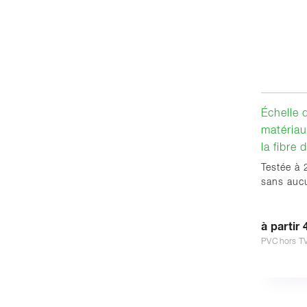
Échelle 
matériau
la fibre 
Testée à
sans aucu
à partir 
PVC hors T