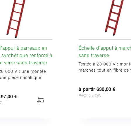
d’appui à barreaux en
Échelle d'appui à mar
 synthétique renforcé à
sans traverse
de verre sans traverse
Testée à 28 000 V : mont
marches tout en fibre de 
 28 000 V : une montée
ne pièce métallique
à partir 630,00 €
PVC hors TVA
497,00 €
VA