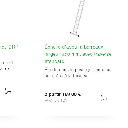
ches GRP
Échelle d’appui à barreaux,
largeur 350 mm, avec traverse
standard
ants et
verre
Étroite dans le passage, large au
sol grâce à la traverse
à partir 169,00 €
PVC hors TVA