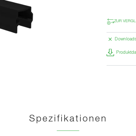
ZUR VERGL
Download
Produktda
Spezifikationen