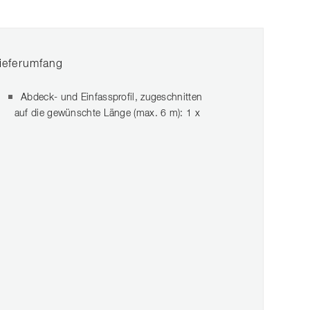
ieferumfang
Abdeck- und Einfassprofil, zugeschnitten
auf die gewünschte Länge (max. 6 m): 1 x