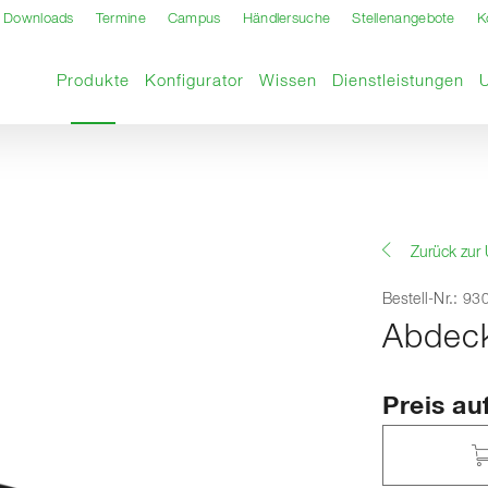
Downloads
Termine
Campus
Händlersuche
Stellenangebote
K
Aktuelle Seite
Produkte
Konfigurator
Wissen
Dienstleistungen
Zurück zur 
Bestell-Nr.: 9
Abdeck
Preis au