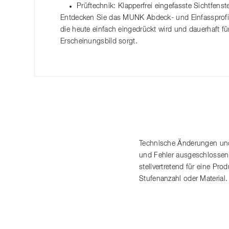
Prüftechnik: Klapperfrei eingefasste Sichtfens
Entdecken Sie das MUNK Abdeck- und Einfassprofil 
die heute einfach eingedrückt wird und dauerhaft fü
Erscheinungsbild sorgt.
Technische Änderungen und
und Fehler ausgeschlossen
stellvertretend für eine P
Stufenanzahl oder Material.