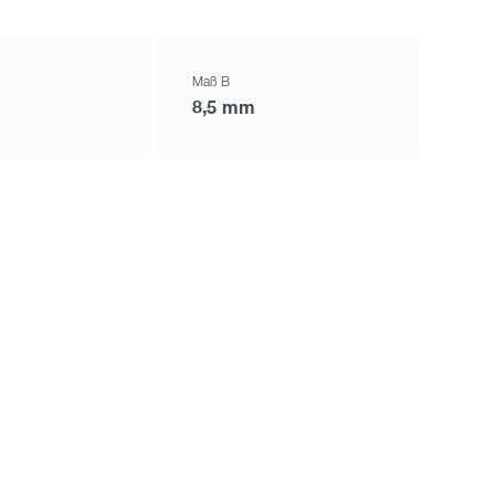
Maß B
8,5 mm