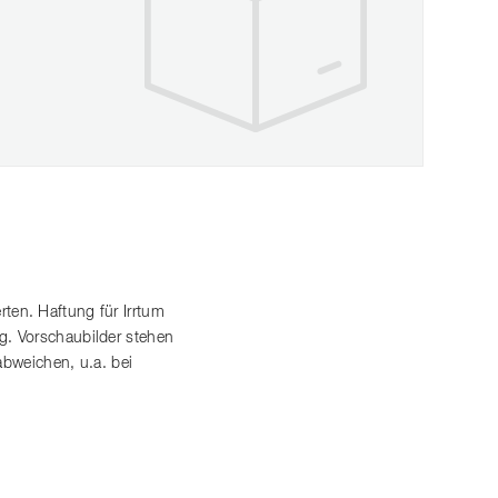
en. Haftung für Irrtum
. Vorschaubilder stehen
abweichen, u.a. bei