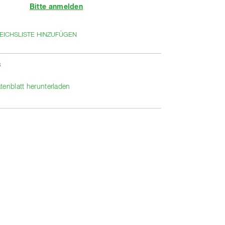
Bitte anmelden
EICHSLISTE HINZUFÜGEN
s
tenblatt herunterladen