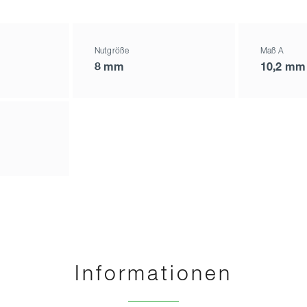
Nutgröße
Maß A
8 mm
10,2 mm
Informationen