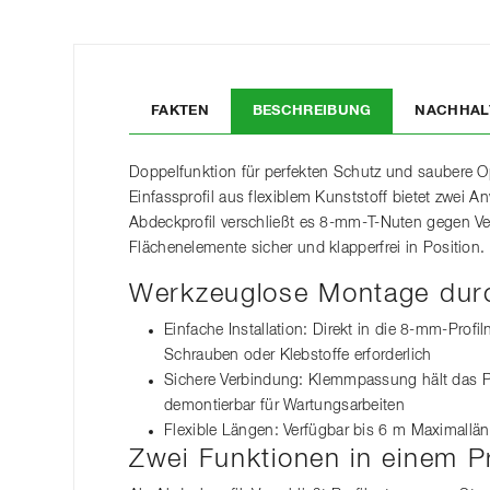
FAKTEN
BESCHREIBUNG
NACHHAL
Doppelfunktion für perfekten Schutz und saubere 
Einfassprofil aus flexiblem Kunststoff bietet zwei
Abdeckprofil verschließt es 8-mm-T-Nuten gegen Ver
Flächenelemente sicher und klapperfrei in Position.
Werkzeuglose Montage dur
Einfache Installation: Direkt in die 8-mm-Profi
Schrauben oder Klebstoffe erforderlich
Sichere Verbindung: Klemmpassung hält das Prof
demontierbar für Wartungsarbeiten
Flexible Längen: Verfügbar bis 6 m Maximall
Zwei Funktionen in einem Pr