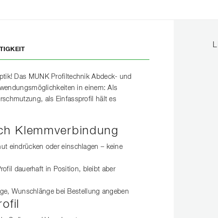
L
TIGKEIT
Optik! Das MUNK Profiltechnik Abdeck- und
 Anwendungsmöglichkeiten in einem: Als
schmutzung, als Einfassprofil hält es
ch Klemmverbindung
lnut eindrücken oder einschlagen – keine
il dauerhaft in Position, bleibt aber
änge, Wunschlänge bei Bestellung angeben
ofil