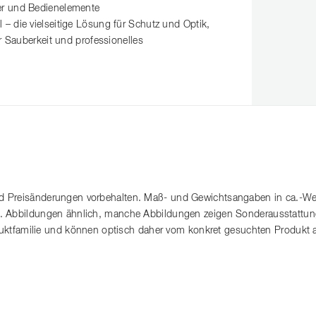
ter und Bedienelemente
– die vielseitige Lösung für Schutz und Optik,
r Sauberkeit und professionelles
 Preisänderungen vorbehalten. Maß- und Gewichtsangaben in ca.-Wert
. Abbildungen ähnlich, manche Abbildungen zeigen Sonderausstattung
roduktfamilie und können optisch daher vom konkret gesuchten Produkt 