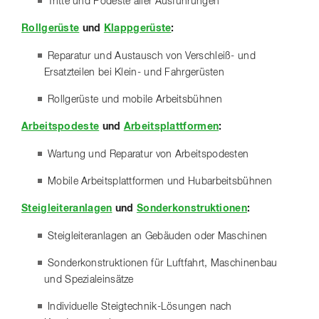
Tritte und Podeste
aller Ausführungen
Rollgerüste
und
Klappgerüste
:
Reparatur und Austausch von Verschleiß- und
Ersatzteilen bei Klein- und Fahrgerüsten
Rollgerüste und mobile Arbeitsbühnen
Arbeitspodeste
und
Arbeitsplattformen
:
Wartung und Reparatur von Arbeitspodesten
Mobile Arbeitsplattformen und Hubarbeitsbühnen
Steigleiteranlagen
und
Sonderkonstruktionen
:
Steigleiteranlagen an Gebäuden oder Maschinen
Sonderkonstruktionen für Luftfahrt, Maschinenbau
und Spezialeinsätze
Individuelle Steigtechnik-Lösungen nach