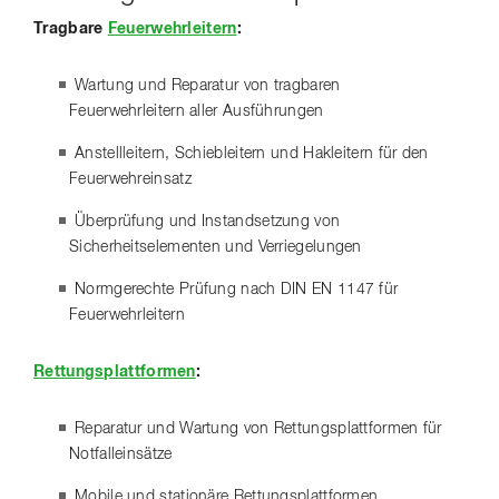
Tragbare
Feuerwehrleitern
:
Wartung und Reparatur von tragbaren
Feuerwehrleitern aller Ausführungen
Anstellleitern, Schiebleitern und Hakleitern für den
Feuerwehreinsatz
Überprüfung und Instandsetzung von
Sicherheitselementen und Verriegelungen
Normgerechte Prüfung nach DIN EN 1147 für
Feuerwehrleitern
Rettungsplattformen
:
Reparatur und Wartung von Rettungsplattformen für
Notfalleinsätze
Mobile und stationäre Rettungsplattformen