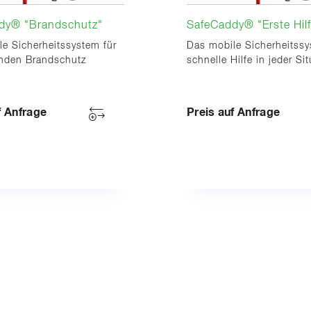
dy® "Brandschutz"
SafeCaddy® "Erste Hilf
e Sicherheitssystem für
Das mobile Sicherheitssy
nden Brandschutz
schnelle Hilfe in jeder Si
f Anfrage
Preis auf Anfrage