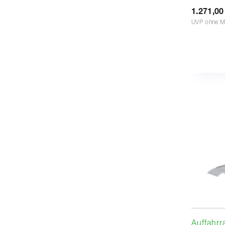
1.271,00
UVP ohne M
Auffahrr