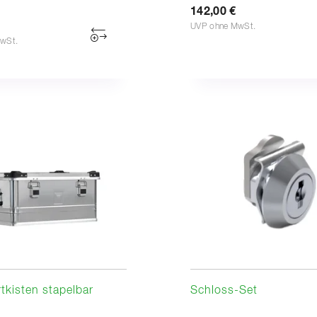
142,00 €
UVP ohne MwSt.
wSt.
tkisten stapelbar
Schloss-Set