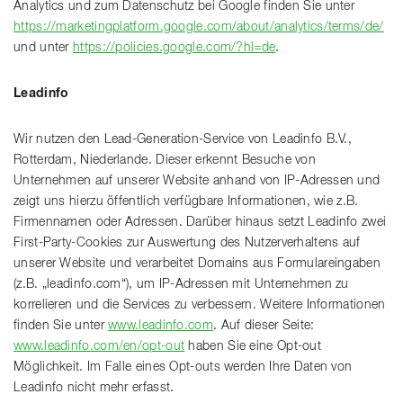
Analytics und zum Datenschutz bei Google finden Sie unter
https://marketingplatform.google.com/about/analytics/terms/de/
und unter
https://policies.google.com/?hl=de
.
Leadinfo
Wir nutzen den Lead-Generation-Service von Leadinfo B.V.,
Rotterdam, Niederlande. Dieser erkennt Besuche von
Unternehmen auf unserer Website anhand von IP-Adressen und
zeigt uns hierzu öffentlich verfügbare Informationen, wie z.B.
Firmennamen oder Adressen. Darüber hinaus setzt Leadinfo zwei
First-Party-Cookies zur Auswertung des Nutzerverhaltens auf
unserer Website und verarbeitet Domains aus Formulareingaben
(z.B. „leadinfo.com“), um IP-Adressen mit Unternehmen zu
korrelieren und die Services zu verbessern. Weitere Informationen
finden Sie unter
www.leadinfo.com
. Auf dieser Seite:
www.leadinfo.com/en/opt-out
haben Sie eine Opt-out
Möglichkeit. Im Falle eines Opt-outs werden Ihre Daten von
Leadinfo nicht mehr erfasst.