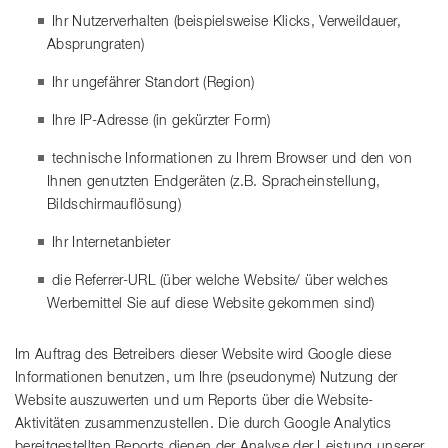
Ihr Nutzerverhalten (beispielsweise Klicks, Verweildauer,
Absprungraten)
Ihr ungefährer Standort (Region)
Ihre IP-Adresse (in gekürzter Form)
technische Informationen zu Ihrem Browser und den von
Ihnen genutzten Endgeräten (z.B. Spracheinstellung,
Bildschirmauflösung)
Ihr Internetanbieter
die Referrer-URL (über welche Website/ über welches
Werbemittel Sie auf diese Website gekommen sind)
Im Auftrag des Betreibers dieser Website wird Google diese
Informationen benutzen, um Ihre (pseudonyme) Nutzung der
Website auszuwerten und um Reports über die Website-
Aktivitäten zusammenzustellen. Die durch Google Analytics
bereitgestellten Reports dienen der Analyse der Leistung unserer