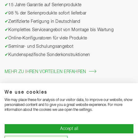
✔
15 Jahre Garantie auf Serienprodukte
✔
98 % der Serienprodukte sofort lieferbar
✔
Zertifizierte Fertigung in Deutschland
✔
Komplettes Serviceangebot von Montage bis Wartung
✔
Online-Konfiguratoren für viele Produkte
✔
Seminar- und Schulungsangebot
✔
Kundenspezifische Sonderkonstruktionen
MEHR ZU IHREN VORTEILEN ERFAHREN
We use cookies
We may place these for analysis of our visitor data, to improve our website, show
personalised content and to give you a great website experience. For more
information about the cookies we use open the settings.
Accept all
Impressum
Datenschutz
Grounding Page
AGB