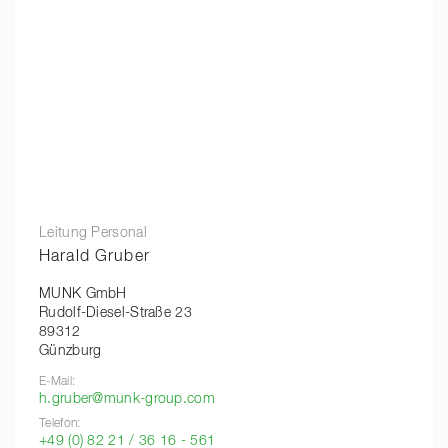
Leitung Personal
Harald Gruber
MUNK GmbH
Rudolf-Diesel-Straße 23
89312
Günzburg
E-Mail:
h.gruber@munk-group.com
Telefon:
+49 (0) 82 21 / 36 16 - 561