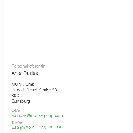
Personalreferentin
Anja Dudas
MUNK GmbH
Rudolf-Diesel-Straße 23
89312
Günzburg
E-Mail:
a.dudas@munk-group.com
Telefon:
+49 (0) 82 21 / 36 16 - 551