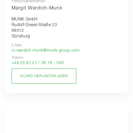
Personalreferentin
Margit Werdich-Munk
MUNK GmbH
Rudolf-Diesel-Straße 23
89312
Günzburg
E-Mail:
m.werdich-munk@munk-group.com
Telefon:
+49 (0) 82 21 / 36 16 - 595
VCARD HERUNTERLADEN