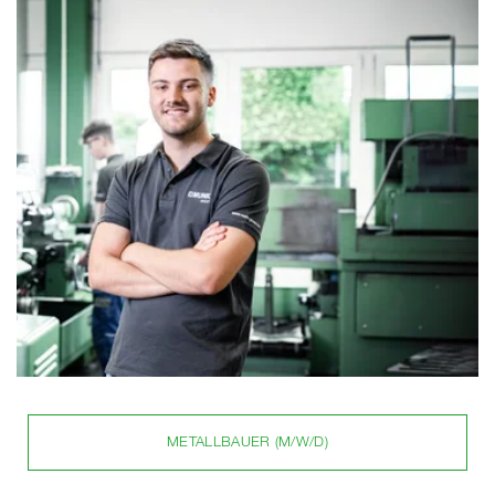
METALLBAUER (M/W/D)