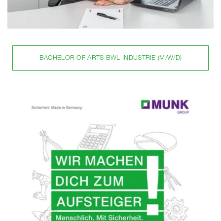
BACHELOR OF ARTS BWL INDUSTRIE (M/W/D)