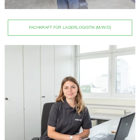
FACHKRAFT FÜR LAGERLOGISTIK (M/W/D)