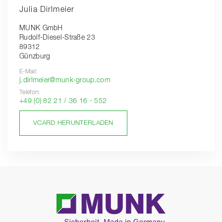
Julia Dirlmeier
MUNK GmbH
Rudolf-Diesel-Straße 23
89312
Günzburg
E-Mail:
j.dirlmeier@munk-group.com
Telefon:
+49 (0) 82 21 / 36 16 - 552
VCARD HERUNTERLADEN