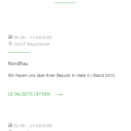
09.09.
-
13.09.2026
24537 Neumünster
NordBau
Wir freuen uns über Ihren Besuch in Halle 5 | Stand 5315.
DETAILSEITE ÖFFNEN
22.09.
-
25.09.2026