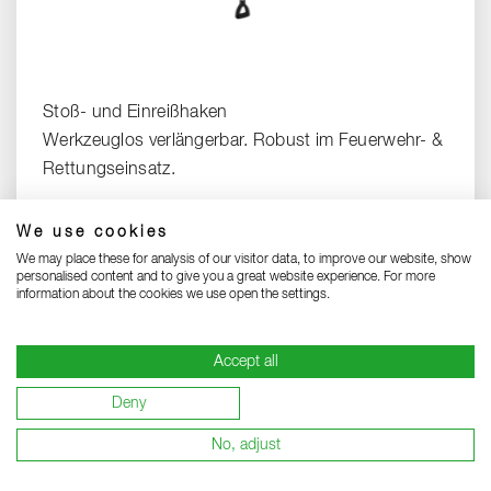
Stoß- und Einreißhaken
Werkzeuglos verlängerbar. Robust im Feuerwehr- &
Rettungseinsatz.
PRODUKT ÖFFNEN
We use cookies
We may place these for analysis of our visitor data, to improve our website, show
personalised content and to give you a great website experience. For more
information about the cookies we use open the settings.
Pressemitteilungen
Accept all
Deny
No, adjust