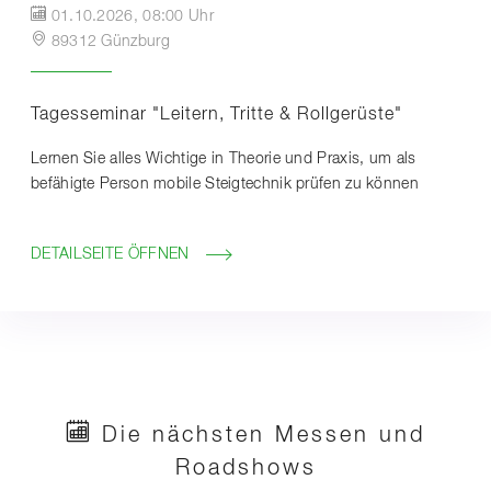
01.10.2026, 08:00 Uhr
89312 Günzburg
Tagesseminar "Leitern, Tritte & Rollgerüste"
Lernen Sie alles Wichtige in Theorie und Praxis, um als
befähigte Person mobile Steigtechnik prüfen zu können
DETAILSEITE ÖFFNEN
Die nächsten Messen und
Roadshows