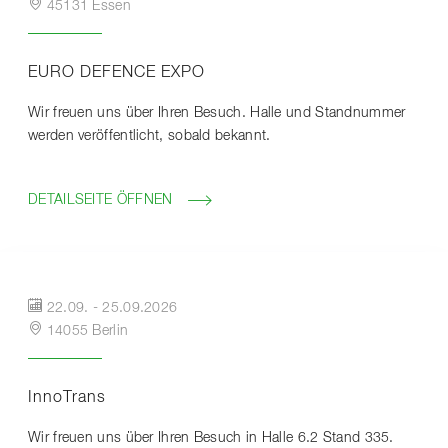
45131 Essen
EURO DEFENCE EXPO
Wir freuen uns über Ihren Besuch. Halle und Standnummer
werden veröffentlicht, sobald bekannt.
DETAILSEITE ÖFFNEN
22.09.
-
25.09.2026
14055 Berlin
InnoTrans
Wir freuen uns über Ihren Besuch in Halle 6.2 Stand 335.