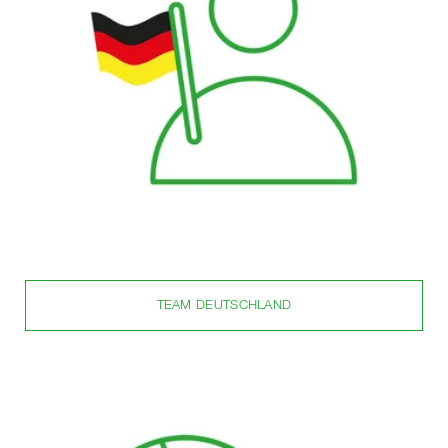
TEAM DEUTSCHLAND