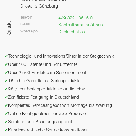
D-89312 Günzburg
Telefon
+49 8221 3616 01
Kontakt
E-Mail
Kontaktformular öffnen
WhatsApp
Direkt chatten
✔
Technologie- und Innovationsführer in der Steigtechnik
✔
Über 100 Patente und Schutzrechte
✔
Über 2.500 Produkte im Seriensortiment
✔
15 Jahre Garantie auf Serienprodukte
✔
98 % der Serienprodukte sofort lieferbar
✔
Zertifizierte Fertigung in Deutschland
✔
Komplettes Serviceangebot von Montage bis Wartung
✔
Online-Konfiguratoren für viele Produkte
✔
Seminar- und Schulungsangebot
✔
Kundenspezifische Sonderkonstruktionen