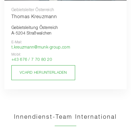
Gebietsleiter Österreich
Thomas Kreuzmann
Gebietsleitung Österreich
A-5204 Straßwalchen
E-Mail:
t.kreuzmann@munk-group.com
Mobil:
+43 676 / 7 70 80 20
VCARD HERUNTERLADEN
Innendienst-Team International