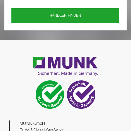
HÄNDLER FINDEN
MUNK GmbH
Rudolf-Diesel-Straße 23