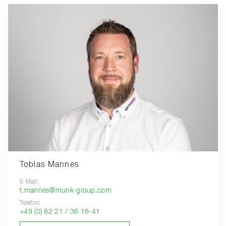
Tobias Mannes
E-Mail:
t.mannes@munk-group.com
Telefon:
+49 (0) 82 21 / 36 16-41