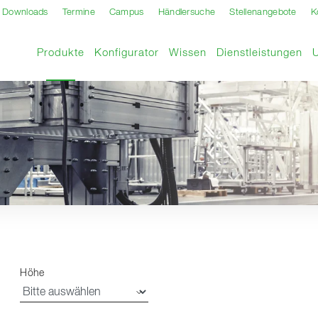
Downloads
Termine
Campus
Händlersuche
Stellenangebote
K
Aktuelle Seite
Produkte
Konfigurator
Wissen
Dienstleistungen
Höhe