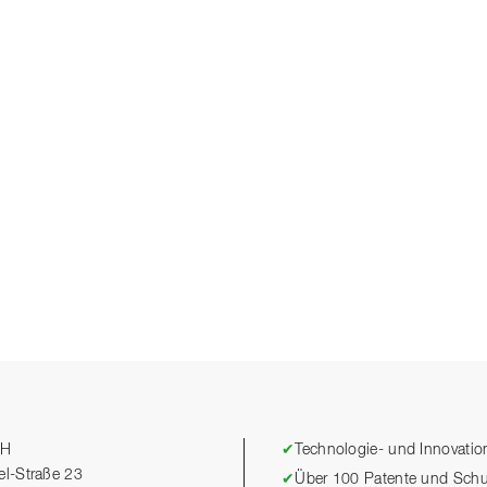
bH
✔
Technologie- und Innovation
el-Straße 23
✔
Über 100 Patente und Schu