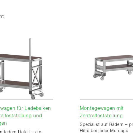
ht
wagen für Ladebalken
Montagewagen mit
ralfeststellung und
Zentralfeststellung
gen
Spezialist auf Rädern – p
Hilfe bei jeder Montage
in jedem Detail – ein