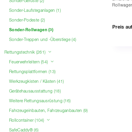
Sonder-Gerüste (2)
Rollwage
Sonder-Laufsteganlagen (1)
Sonder-Podeste (2)
Preis au
Sonder-Rollwagen (3)
Sonder-Treppen und -Überstiege (4)
Rettungstechnik (261)
Feuerwehrleitern (54)
Rettungsplattformen (13)
Werkzeugkisten / Kästen (41)
Gerätehausausstattung (18)
Weitere Rettungsausrüstung (16)
Fahrzeugeinbauten, Fahrzeuganbauten (9)
Rollcontainer (104)
SafeCaddy® (6)