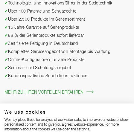
✔
Technologie- und Innovationsführer in der Steigtechnik
✔
Über 100 Patente und Schutzrechte
✔
Über 2.500 Produkte im Seriensortiment
✔
15 Jahre Garantie auf Serienprodukte
✔
98 % der Serienprodukte sofort lieferbar
✔
Zertifizierte Fertigung in Deutschland
✔
Komplettes Serviceangebot von Montage bis Wartung
✔
Online-Konfiguratoren für viele Produkte
✔
Seminar- und Schulungsangebot
✔
Kundenspezifische Sonderkonstruktionen
MEHR ZU IHREN VORTEILEN ERFAHREN
We use cookies
We may place these for analysis of our visitor data, to improve our website, show
personalised content and to give you a great website experience. For more
information about the cookies we use open the settings.