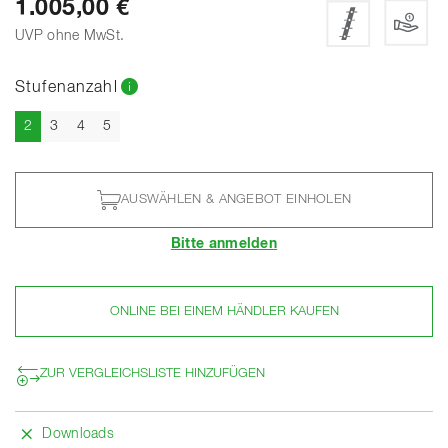
1.005,00 €
UVP ohne MwSt.
Stufenanzahl
Aktuell
2
3
4
5
AUSWÄHLEN & ANGEBOT EINHOLEN
Bitte anmelden
ONLINE BEI EINEM HÄNDLER KAUFEN
ZUR VERGLEICHSLISTE HINZUFÜGEN
Downloads