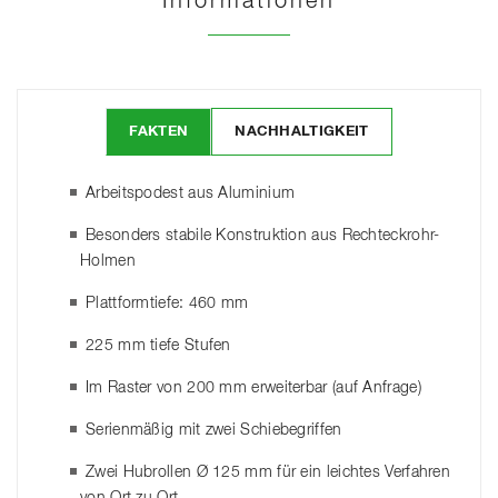
Informationen
FAKTEN
NACHHALTIGKEIT
Arbeitspodest aus Aluminium
Besonders stabile Konstruktion aus Rechteckrohr-
Holmen
Plattformtiefe: 460 mm
225 mm tiefe Stufen
Im Raster von 200 mm erweiterbar (auf Anfrage)
Serienmäßig mit zwei Schiebegriffen
Zwei Hubrollen Ø 125 mm für ein leichtes Verfahren
von Ort zu Ort