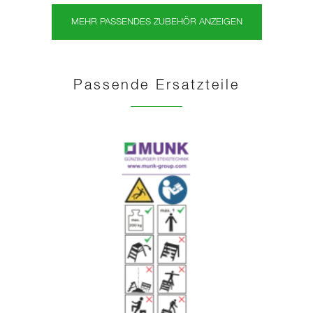
MEHR PASSENDES ZUBEHÖR ANZEIGEN
Passende Ersatzteile