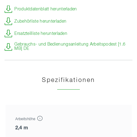
Produktdatenblatt herunterladen
Zubehörliste herunterladen
Ersatzteilliste herunterladen
Gebrauchs- und Bedienungsanleitung Arbeitspodest [1.6
MB] DE
Spezifikationen
Arbeitshöhe
2,4 m