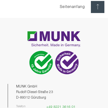
Seitenanfang
MUNK GmbH
Rudolf-Diesel-Straße 23
D-89312 Günzburg
Telefon
+49 8221 3616 01