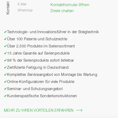
Kontakt
E-Mail
Kontaktformular öffnen
WhatsApp
Direkt chatten
✔
Technologie- und Innovationsführer in der Steigtechnik
✔
Über 100 Patente und Schutzrechte
✔
Über 2.500 Produkte im Seriensortiment
✔
15 Jahre Garantie auf Serienprodukte
✔
98 % der Serienprodukte sofort lieferbar
✔
Zertifizierte Fertigung in Deutschland
✔
Komplettes Serviceangebot von Montage bis Wartung
✔
Online-Konfiguratoren für viele Produkte
✔
Seminar- und Schulungsangebot
✔
Kundenspezifische Sonderkonstruktionen
MEHR ZU IHREN VORTEILEN ERFAHREN