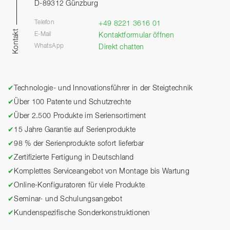
D-89312 Günzburg
Telefon
+49 8221 3616 01
Kontakt
E-Mail
Kontaktformular öffnen
WhatsApp
Direkt chatten
✔
Technologie- und Innovationsführer in der Steigtechnik
✔
Über 100 Patente und Schutzrechte
✔
Über 2.500 Produkte im Seriensortiment
✔
15 Jahre Garantie auf Serienprodukte
✔
98 % der Serienprodukte sofort lieferbar
✔
Zertifizierte Fertigung in Deutschland
✔
Komplettes Serviceangebot von Montage bis Wartung
✔
Online-Konfiguratoren für viele Produkte
✔
Seminar- und Schulungsangebot
✔
Kundenspezifische Sonderkonstruktionen