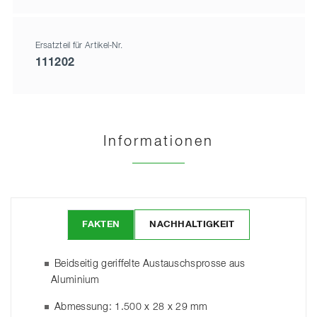
Ersatzteil für Artikel-Nr.
111202
Informationen
FAKTEN
NACHHALTIGKEIT
Beidseitig geriffelte Austauschsprosse aus
Aluminium
Abmessung: 1.500 x 28 x 29 mm