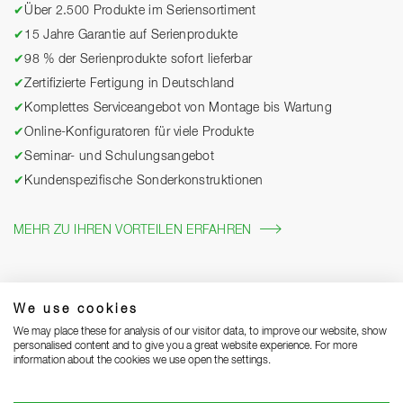
✔
Über 2.500 Produkte im Seriensortiment
✔
15 Jahre Garantie auf Serienprodukte
✔
98 % der Serienprodukte sofort lieferbar
✔
Zertifizierte Fertigung in Deutschland
✔
Komplettes Serviceangebot von Montage bis Wartung
✔
Online-Konfiguratoren für viele Produkte
✔
Seminar- und Schulungsangebot
✔
Kundenspezifische Sonderkonstruktionen
MEHR ZU IHREN VORTEILEN ERFAHREN
We use cookies
We may place these for analysis of our visitor data, to improve our website, show
personalised content and to give you a great website experience. For more
information about the cookies we use open the settings.