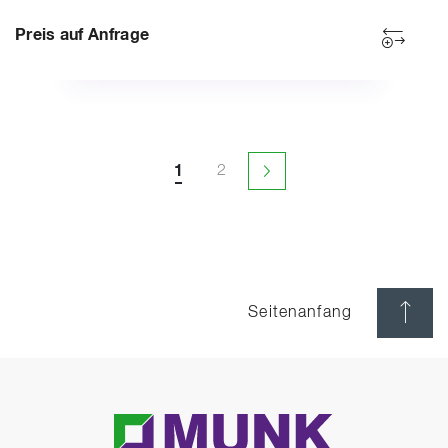
Preis auf Anfrage
1
2
Nächste Seite
Seitenanfang