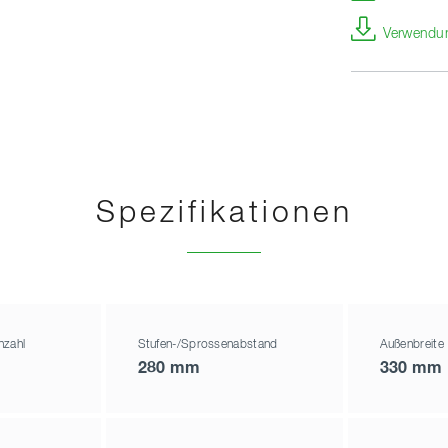
Verwendun
Spezifikationen
nzahl
Stufen-/Sprossenabstand
Außenbreite
280 mm
330 mm