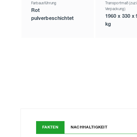
Farbausführung
Transportmaß (zuzü
Verpackung)
Rot
1960 x 330 x
pulverbeschichtet
kg
FAKTEN
NACHHALTIGKEIT