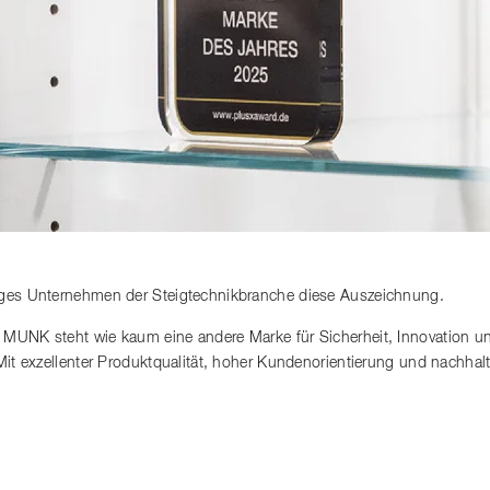
iges Unternehmen der Steigtechnikbranche diese Auszeichnung.
 MUNK steht wie kaum eine andere Marke für Sicherheit, Innovation u
 Mit exzellenter Produktqualität, hoher Kundenorientierung und nachh