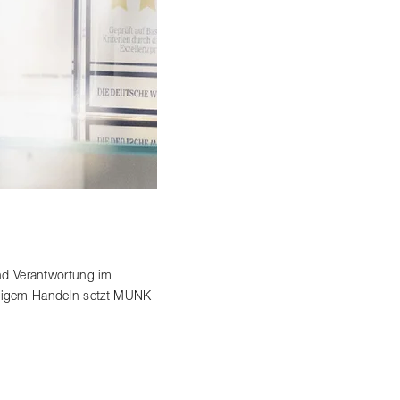
nd Verantwortung im
altigem Handeln setzt MUNK