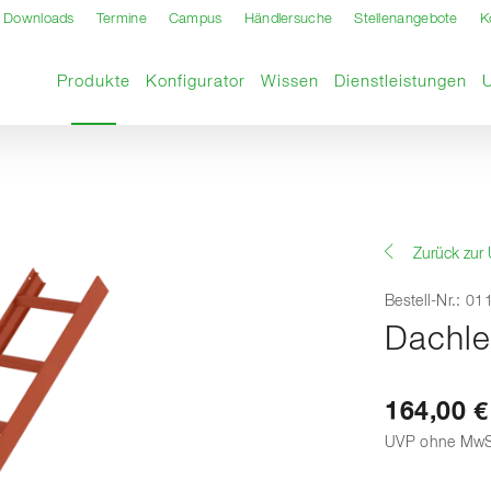
Downloads
Termine
Campus
Händlersuche
Stellenangebote
K
Aktuelle Seite
Produkte
Konfigurator
Wissen
Dienstleistungen
Zurück zur 
Bestell-Nr.: 0
Dachle
164,00 €
UVP ohne MwS