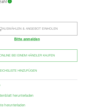
zahl
AUSWÄHLEN & ANGEBOT EINHOLEN
Bitte anmelden
ONLINE BEI EINEM HÄNDLER KAUFEN
EICHSLISTE HINZUFÜGEN
s
tenblatt herunterladen
ste herunterladen