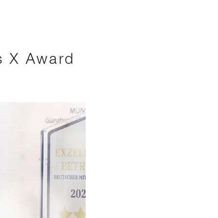
s X Award