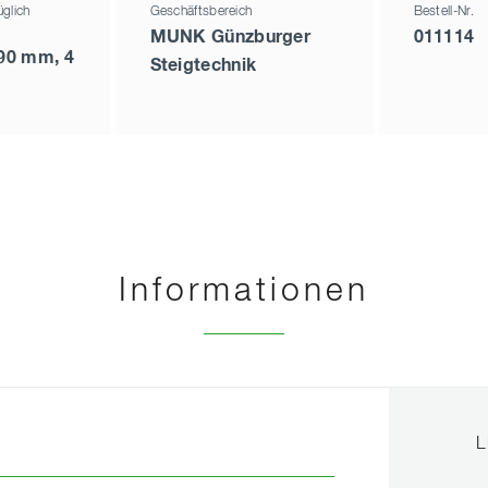
glich
Geschäftsbereich
Bestell-Nr.
MUNK Günzburger
011114
 90 mm, 4
Steigtechnik
Informationen
L