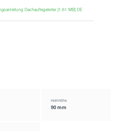
gsanleitung Dachauflegeleiter [1.61 MB] DE
Holmhöhe
90 mm