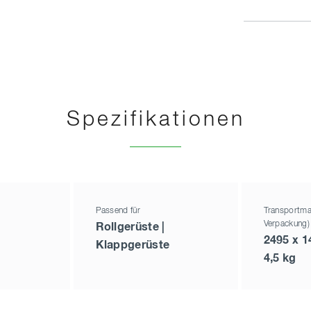
Spezifikationen
Passend für
Transportma
Verpackung)
Rollgerüste |
2495 x 1
Klappgerüste
4,5 kg