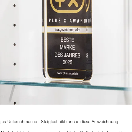
iges Unternehmen der Steigtechnikbranche diese Auszeichnung.