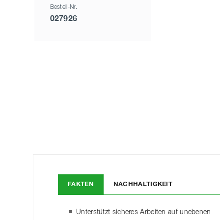
Bestell-Nr.
027926
FAKTEN
NACHHALTIGKEIT
Unterstützt sicheres Arbeiten auf unebenen