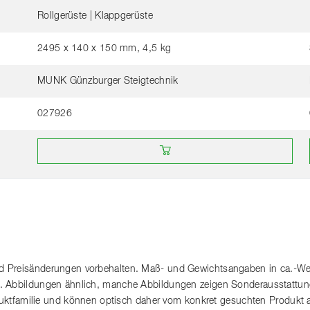
Rollgerüste | Klappgerüste
2495 x 140 x 150 mm, 4,5 kg
MUNK Günzburger Steigtechnik
027926
Online bei einem Händler kaufen
 Preisänderungen vorbehalten. Maß- und Gewichtsangaben in ca.-Wert
. Abbildungen ähnlich, manche Abbildungen zeigen Sonderausstattung
roduktfamilie und können optisch daher vom konkret gesuchten Produkt 