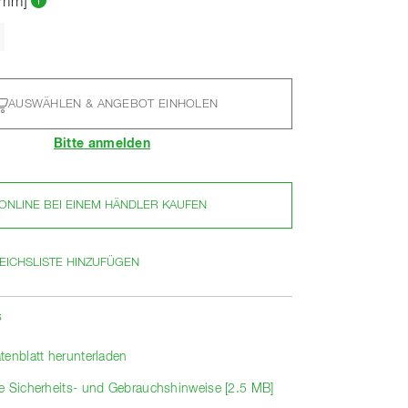
[mm]
AUSWÄHLEN & ANGEBOT EINHOLEN
Bitte anmelden
ONLINE BEI EINEM HÄNDLER KAUFEN
EICHSLISTE HINZUFÜGEN
s
tenblatt herunterladen
e Sicherheits- und Gebrauchshinweise [2.5 MB]