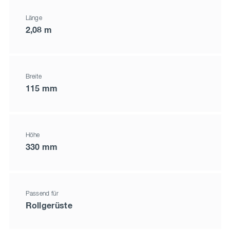
Länge
2,08 m
Breite
115 mm
Höhe
330 mm
Passend für
Rollgerüste