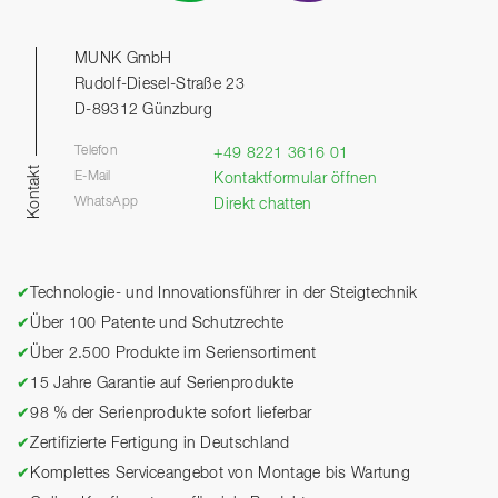
MUNK GmbH
Rudolf-Diesel-Straße 23
D-89312 Günzburg
Telefon
+49 8221 3616 01
Kontakt
E-Mail
Kontaktformular öffnen
WhatsApp
Direkt chatten
✔
Technologie- und Innovationsführer in der Steigtechnik
✔
Über 100 Patente und Schutzrechte
✔
Über 2.500 Produkte im Seriensortiment
✔
15 Jahre Garantie auf Serienprodukte
✔
98 % der Serienprodukte sofort lieferbar
✔
Zertifizierte Fertigung in Deutschland
✔
Komplettes Serviceangebot von Montage bis Wartung