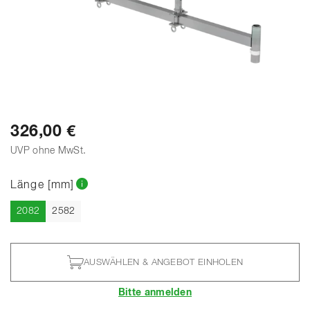
326,00 €
UVP ohne MwSt.
Länge [mm]
Aktuell
2082
2582
AUSWÄHLEN & ANGEBOT EINHOLEN
Bitte anmelden