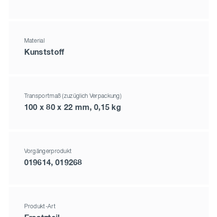
Material
Kunststoff
Transportmaß (zuzüglich Verpackung)
100 x 80 x 22 mm, 0,15 kg
Vorgängerprodukt
019614, 019268
Produkt-Art