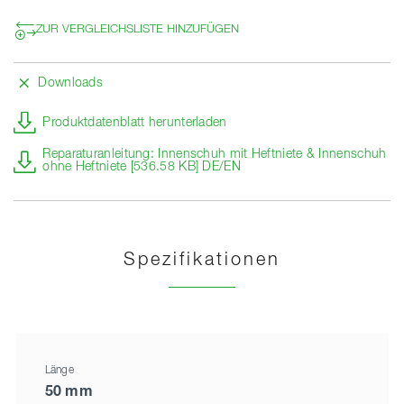
ZUR VERGLEICHSLISTE HINZUFÜGEN
Downloads
Produktdatenblatt herunterladen
Reparaturanleitung: Innenschuh mit Heftniete & Innenschuh
ohne Heftniete [536.58 KB] DE/EN
Spezifikationen
Länge
50 mm