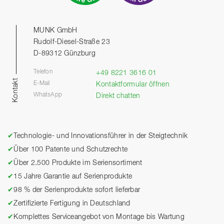
MUNK GmbH
Rudolf-Diesel-Straße 23
D-89312 Günzburg
Telefon
+49 8221 3616 01
Kontakt
E-Mail
Kontaktformular öffnen
WhatsApp
Direkt chatten
✔
Technologie- und Innovationsführer in der Steigtechnik
✔
Über 100 Patente und Schutzrechte
✔
Über 2.500 Produkte im Seriensortiment
✔
15 Jahre Garantie auf Serienprodukte
✔
98 % der Serienprodukte sofort lieferbar
✔
Zertifizierte Fertigung in Deutschland
✔
Komplettes Serviceangebot von Montage bis Wartung