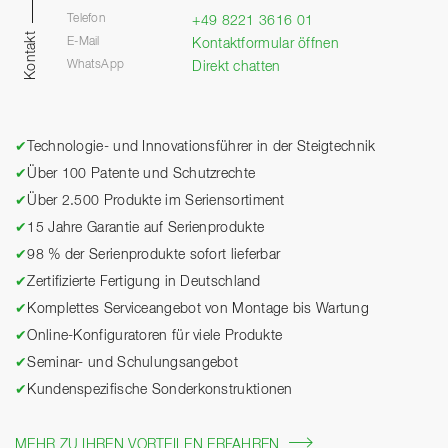
Telefon
+49 8221 3616 01
Kontakt
E-Mail
Kontaktformular öffnen
WhatsApp
Direkt chatten
✔
Technologie- und Innovationsführer in der Steigtechnik
✔
Über 100 Patente und Schutzrechte
✔
Über 2.500 Produkte im Seriensortiment
✔
15 Jahre Garantie auf Serienprodukte
✔
98 % der Serienprodukte sofort lieferbar
✔
Zertifizierte Fertigung in Deutschland
✔
Komplettes Serviceangebot von Montage bis Wartung
✔
Online-Konfiguratoren für viele Produkte
✔
Seminar- und Schulungsangebot
✔
Kundenspezifische Sonderkonstruktionen
MEHR ZU IHREN VORTEILEN ERFAHREN