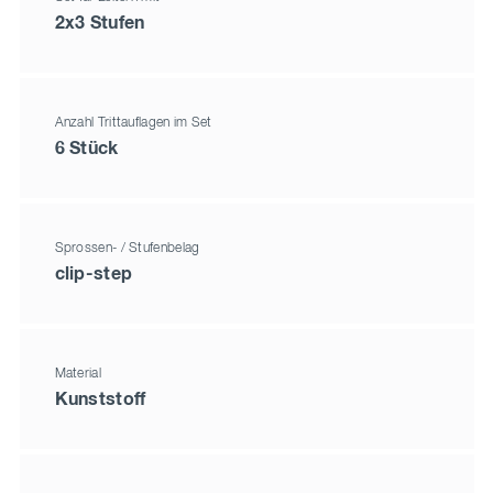
2x3 Stufen
Anzahl Trittauflagen im Set
6 Stück
Sprossen- / Stufenbelag
clip-step
Material
Kunststoff