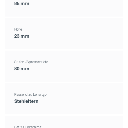
85 mm
Höhe
23 mm
Stufen-/Sprossentiefe
80 mm
Passend zu Leitertyp
Stehleitern
Set für Leitern mit