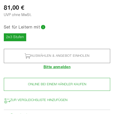
81,00 €
UVP ohne MwSt.
Set für Leitern mit
Aktuell
2x3 Stufen
AUSWÄHLEN & ANGEBOT EINHOLEN
Bitte anmelden
ONLINE BEI EINEM HÄNDLER KAUFEN
ZUR VERGLEICHSLISTE HINZUFÜGEN