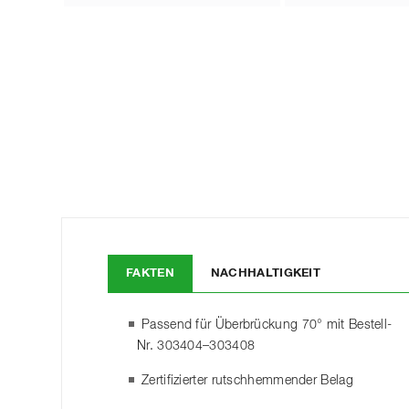
FAKTEN
NACHHALTIGKEIT
Passend für Überbrückung 70° mit Bestell-
Nr. 303404–303408
Zertifizierter rutschhemmender Belag