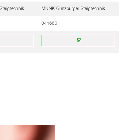
teigtechnik
MUNK Günzburger Steigtechnik
041660
Händler kaufen
Online bei einem Händler kaufen