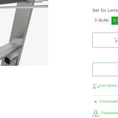
Set für Leit
5 Stufen
6 
ZUR VERGL
Download
Produktda