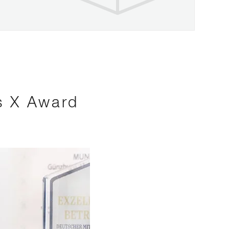
s X Award