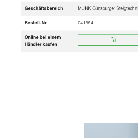
Geschäftsbereich
MUNK Günzburger Steigtechn
Bestell-Nr.
041654
Online bei einem Händler k
Online bei einem
Händler kaufen