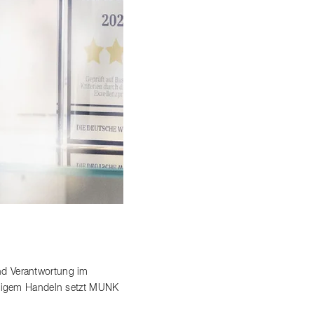
nd Verantwortung im
altigem Handeln setzt MUNK