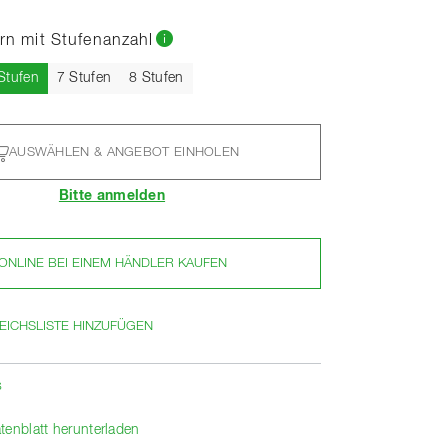
ern mit Stufenanzahl
Aktuell
Stufen
7 Stufen
8 Stufen
AUSWÄHLEN & ANGEBOT EINHOLEN
Bitte anmelden
ONLINE BEI EINEM HÄNDLER KAUFEN
EICHSLISTE HINZUFÜGEN
s
tenblatt herunterladen