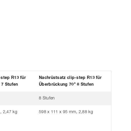
-step R13 für
Nachrüstsatz clip-step R13 für
 7 Stufen
Überbrückung 70° 8 Stufen
8 Stufen
, 2,47 kg
598 x 111 x 95 mm, 2,88 kg