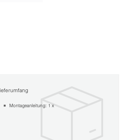
ieferumfang
Montageanleitung: 1 x