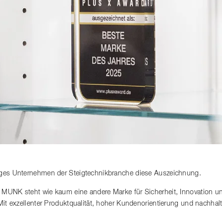
iges Unternehmen der Steigtechnikbranche diese Auszeichnung.
 MUNK steht wie kaum eine andere Marke für Sicherheit, Innovation u
 Mit exzellenter Produktqualität, hoher Kundenorientierung und nachh