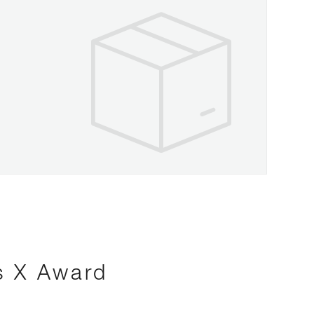
s X Award