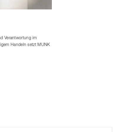
nd Verantwortung im
altigem Handeln setzt MUNK