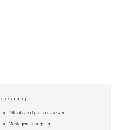
ieferumfang
Trittauflage clip-step relax: 4 x
Montageanleitung: 1 x