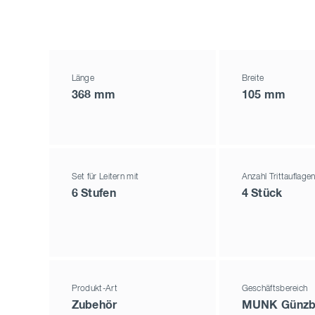
Länge
Breite
368 mm
105 mm
Set für Leitern mit
Anzahl Trittauflage
6 Stufen
4 Stück
Produkt-Art
Geschäftsbereich
Zubehör
MUNK Günzb