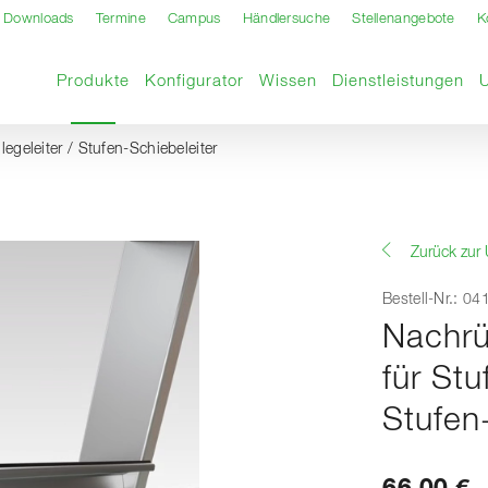
Downloads
Termine
Campus
Händlersuche
Stellenangebote
K
Aktuelle Seite
Produkte
Konfigurator
Wissen
Dienstleistungen
legeleiter / Stufen-Schiebeleiter
Zurück zur 
Bestell-Nr.: 0
Nachrüs
für Stu
Stufen