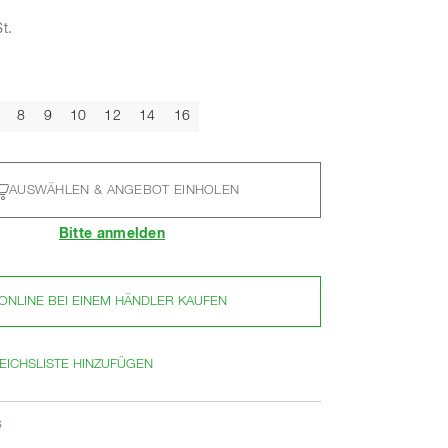
t.
8
9
10
12
14
16
AUSWÄHLEN & ANGEBOT EINHOLEN
Bitte anmelden
ONLINE BEI EINEM HÄNDLER KAUFEN
EICHSLISTE HINZUFÜGEN
s