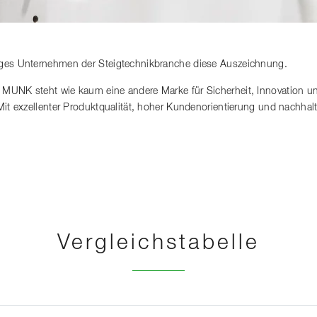
iges Unternehmen der Steigtechnikbranche diese Auszeichnung.
 MUNK steht wie kaum eine andere Marke für Sicherheit, Innovation u
 Mit exzellenter Produktqualität, hoher Kundenorientierung und nachh
Vergleichstabelle