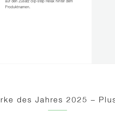
auf den Zusatz clip-step Relax hinter dem
Produktnamen.
rke des Jahres 2025 – Plu