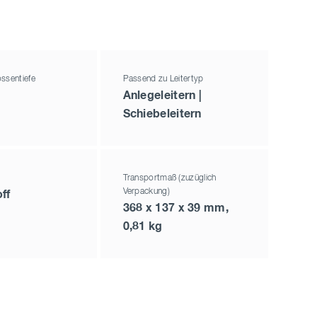
ssentiefe
Passend zu Leitertyp
Anlegeleitern |
Schiebeleitern
Transportmaß (zuzüglich
Verpackung)
ff
368 x 137 x 39 mm,
0,81 kg