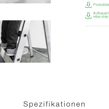
Produktda
Aufbauanle
relax-ste
Spezifikationen