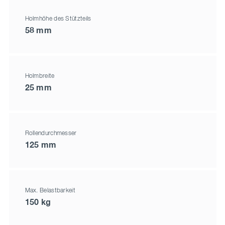
Holmhöhe des Stützteils
58 mm
Holmbreite
25 mm
Rollendurchmesser
125 mm
Max. Belastbarkeit
150 kg