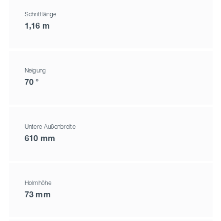
Schrittlänge
1,16 m
Neigung
70 °
Untere Außenbreite
610 mm
Holmhöhe
73 mm