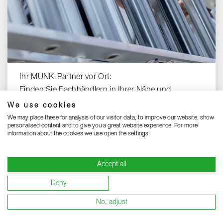
Ihr MUNK-Partner vor Ort:
Finden Sie Fachhändlern in Ihrer Nähe und
profitieren Sie von top Service.
We use cookies
We may place these for analysis of our visitor data, to improve our website, show
HÄNDLERSUCHE
personalised content and to give you a great website experience. For more
information about the cookies we use open the settings.
Accept all
Deny
No, adjust