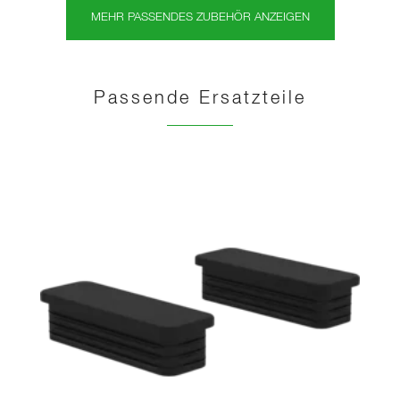
MEHR PASSENDES ZUBEHÖR ANZEIGEN
Passende Ersatzteile