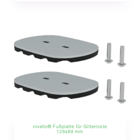
nivello®-Fußplatte für Gitterroste
126x89 mm