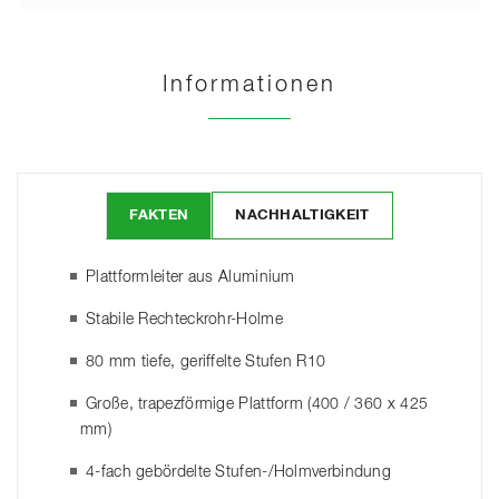
Informationen
FAKTEN
NACHHALTIGKEIT
Plattformleiter aus Aluminium
Stabile Rechteckrohr-Holme
80 mm tiefe, geriffelte Stufen R10
Große, trapezförmige Plattform (400 / 360 x 425
mm)
4-fach gebördelte Stufen-/Holmverbindung