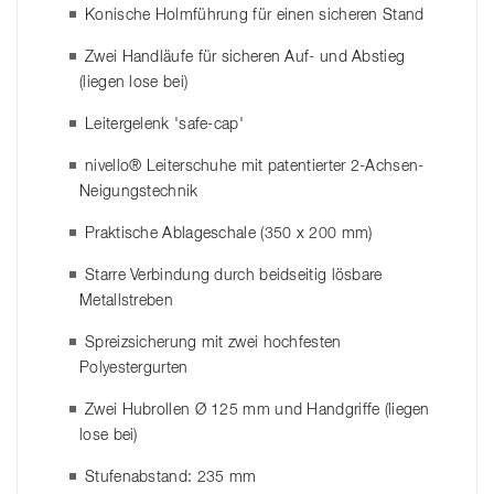
Konische Holmführung für einen sicheren Stand
Zwei Handläufe für sicheren Auf- und Abstieg
(liegen lose bei)
Leitergelenk 'safe-cap'
nivello® Leiterschuhe mit patentierter 2-Achsen-
Neigungstechnik
Praktische Ablageschale (350 x 200 mm)
Starre Verbindung durch beidseitig lösbare
Metallstreben
Spreizsicherung mit zwei hochfesten
Polyestergurten
Zwei Hubrollen Ø 125 mm und Handgriffe (liegen
lose bei)
Stufenabstand: 235 mm