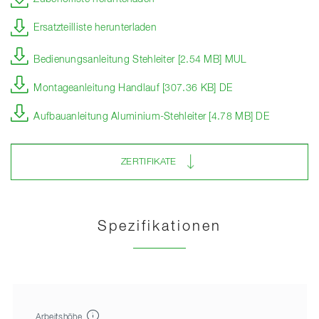
Ersatzteilliste herunterladen
Bedienungsanleitung Stehleiter [2.54 MB] MUL
Montageanleitung Handlauf [307.36 KB] DE
Aufbauanleitung Aluminium-Stehleiter [4.78 MB] DE
ZERTIFIKATE
Spezifikationen
Arbeitshöhe