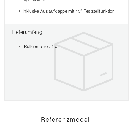
Lagersystem“
Inklusive Auslaufklappe mit 45° Feststellfunktion
Lieferumfang
Rollcontainer: 1 x
Referenzmodell