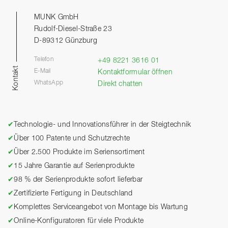
MUNK GmbH
Rudolf-Diesel-Straße 23
D-89312 Günzburg
Telefon
+49 8221 3616 01
Kontakt
E-Mail
Kontaktformular öffnen
WhatsApp
Direkt chatten
✔
Technologie- und Innovationsführer in der Steigtechnik
✔
Über 100 Patente und Schutzrechte
✔
Über 2.500 Produkte im Seriensortiment
✔
15 Jahre Garantie auf Serienprodukte
✔
98 % der Serienprodukte sofort lieferbar
✔
Zertifizierte Fertigung in Deutschland
✔
Komplettes Serviceangebot von Montage bis Wartung
✔
Online-Konfiguratoren für viele Produkte