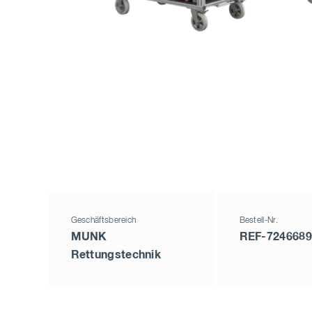
Geschäftsbereich
Bestell-Nr.
MUNK
REF-7246689
Rettungstechnik