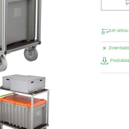
ZUR VERGL
Download
Produktda