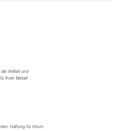
die Vielfalt und
ür Ihren Bedarf -
en. Haftung für Irrtum