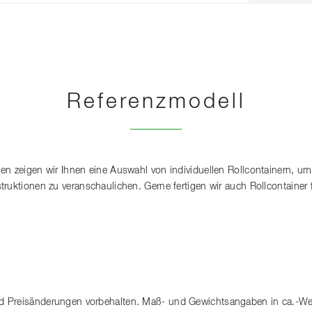
Referenzmodell
n zeigen wir Ihnen eine Auswahl von individuellen Rollcontainern, um 
ruktionen zu veranschaulichen. Gerne fertigen wir auch Rollcontainer f
 Preisänderungen vorbehalten. Maß- und Gewichtsangaben in ca.-Wert