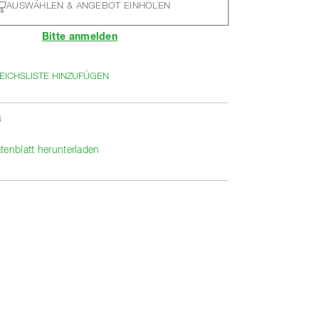
AUSWÄHLEN & ANGEBOT EINHOLEN
Bitte anmelden
EICHSLISTE HINZUFÜGEN
s
tenblatt herunterladen