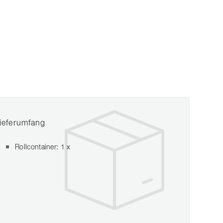
ieferumfang
Rollcontainer: 1 x