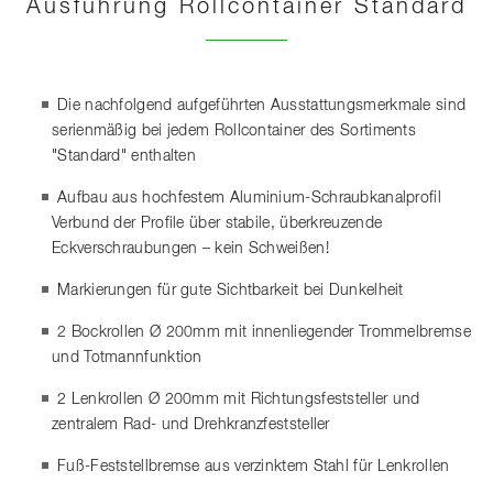
Ausführung Rollcontainer Standard
Die nachfolgend aufgeführten Ausstattungsmerkmale sind
serienmäßig bei jedem Rollcontainer des Sortiments
"Standard" enthalten
Aufbau aus hochfestem Aluminium-Schraubkanalprofil
Verbund der Profile über stabile, überkreuzende
Eckverschraubungen – kein Schweißen!
Markierungen für gute Sichtbarkeit bei Dunkelheit
2 Bockrollen Ø 200mm mit innenliegender Trommelbremse
und Totmannfunktion
2 Lenkrollen Ø 200mm mit Richtungsfeststeller und
zentralem Rad- und Drehkranzfeststeller
Fuß-Feststellbremse aus verzinktem Stahl für Lenkrollen