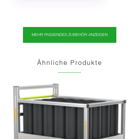
MEHR PASSENDES ZUBEHÖR ANZEIGEN
Ähnliche Produkte