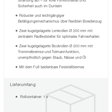
Strahlung auf – für volle Funktionalität und
Sicherheit auch im Dunkeln
Robuster und leichtgängiger
Betätigungsmechanismus über flexiblen Bowdenzug
Zwei kugelgelagerte Lenkrollen Ø 200 mm mit
zentralem Radfeststeller für optimales Fahrverhalten
Zwei kugelgelagerte Bockrollen Ø 200 mm mit
Trommelbremse und Totmannfunktion,
unempfindlich gegen Staub, Nässe und Öl
Mit dem Fuß bedienbare Feststellbremse
Lieferumfang
Rollcontainer: 1 x