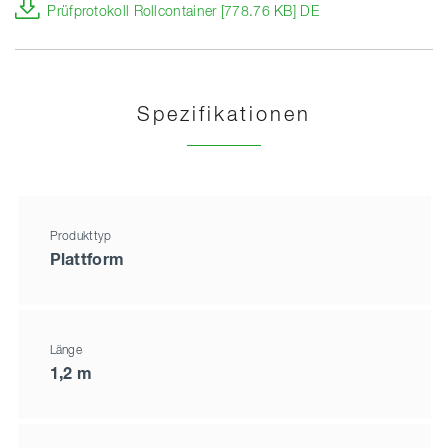
Prüfprotokoll Rollcontainer [778.76 KB] DE
Spezifikationen
Produkttyp
Plattform
Länge
1,2 m