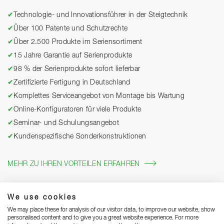
✔
Technologie- und Innovationsführer in der Steigtechnik
✔
Über 100 Patente und Schutzrechte
✔
Über 2.500 Produkte im Seriensortiment
✔
15 Jahre Garantie auf Serienprodukte
✔
98 % der Serienprodukte sofort lieferbar
✔
Zertifizierte Fertigung in Deutschland
✔
Komplettes Serviceangebot von Montage bis Wartung
✔
Online-Konfiguratoren für viele Produkte
✔
Seminar- und Schulungsangebot
✔
Kundenspezifische Sonderkonstruktionen
MEHR ZU IHREN VORTEILEN ERFAHREN
We use cookies
We may place these for analysis of our visitor data, to improve our website, show
personalised content and to give you a great website experience. For more