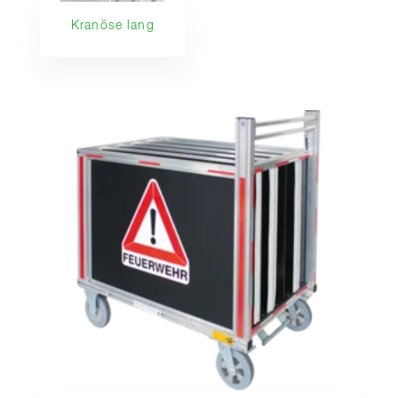
Kranöse lang