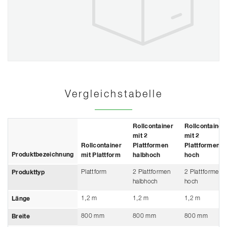
Vergleichstabelle
Rollcontainer
Rollcontainer
mit 2
mit 2
Rollcontainer
Plattformen
Plattformen
Produktbezeichnung
mit Plattform
halbhoch
hoch
Plattform
2 Plattformen
2 Plattformen
Produkttyp
halbhoch
hoch
1,2 m
1,2 m
1,2 m
Länge
800 mm
800 mm
800 mm
Breite