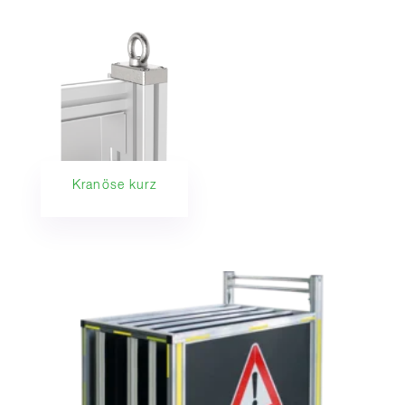
Kranöse kurz