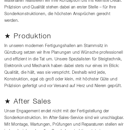
Materialien realisieren wir Ihre Konzeption bis ins kleinste Detail.
Präzision und Qualität stehen dabei an erster Stelle – für Ihre
Sonderkonstruktionen, die höchsten Ansprüchen gerecht
werden.
★ Produktion
In unseren modernen Fertigungshallen am Stammsitz in
Günzburg setzen wir Ihre Planungen und Wünsche professionell
und effizient in die Tat um. Unsere Spezialisten für Steigtechnik,
Elektronik und Mechanik haben dabei stets nur eines im Blick:
Qualität, die hält, was sie verspricht. Deshalb wird jede,
Konstruktion, egal ob groß oder klein, mit höchster Güte und
Präzision gefertigt und vor Versand auf Herz und Nieren geprüft.
★ After Sales
Unser Engagement endet nicht mit der Fertigstellung der
Sonderkonstruktion. Im After-Sales-Service sind wir unschlagbar.
Mit Montage, Wartungen, Prüfungen und Reparaturen stellen wir