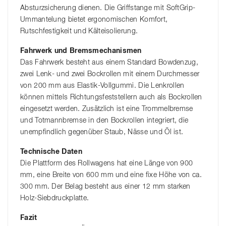
Absturzsicherung dienen. Die Griffstange mit SoftGrip-
Ummantelung bietet ergonomischen Komfort,
Rutschfestigkeit und Kälteisolierung.
Fahrwerk und Bremsmechanismen
Das Fahrwerk besteht aus einem Standard Bowdenzug,
zwei Lenk- und zwei Bockrollen mit einem Durchmesser
von 200 mm aus Elastik-Vollgummi. Die Lenkrollen
können mittels Richtungsfeststellern auch als Bockrollen
eingesetzt werden. Zusätzlich ist eine Trommelbremse
und Totmannbremse in den Bockrollen integriert, die
unempfindlich gegenüber Staub, Nässe und Öl ist.
Technische Daten
Die Plattform des Rollwagens hat eine Länge von 900
mm, eine Breite von 600 mm und eine fixe Höhe von ca.
300 mm. Der Belag besteht aus einer 12 mm starken
Holz-Siebdruckplatte.
Fazit