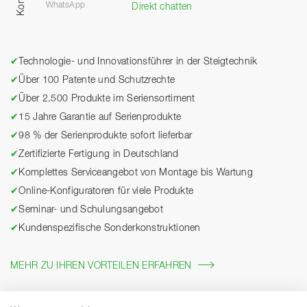
WhatsApp
Direkt chatten
✔
Technologie- und Innovationsführer in der Steigtechnik
✔
Über 100 Patente und Schutzrechte
✔
Über 2.500 Produkte im Seriensortiment
✔
15 Jahre Garantie auf Serienprodukte
✔
98 % der Serienprodukte sofort lieferbar
✔
Zertifizierte Fertigung in Deutschland
✔
Komplettes Serviceangebot von Montage bis Wartung
✔
Online-Konfiguratoren für viele Produkte
✔
Seminar- und Schulungsangebot
✔
Kundenspezifische Sonderkonstruktionen
MEHR ZU IHREN VORTEILEN ERFAHREN