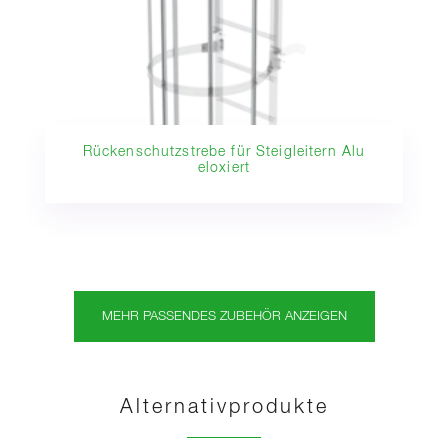
Rückenschutzstrebe für Steigleitern Alu
eloxiert
MEHR PASSENDES ZUBEHÖR ANZEIGEN
Alternativprodukte