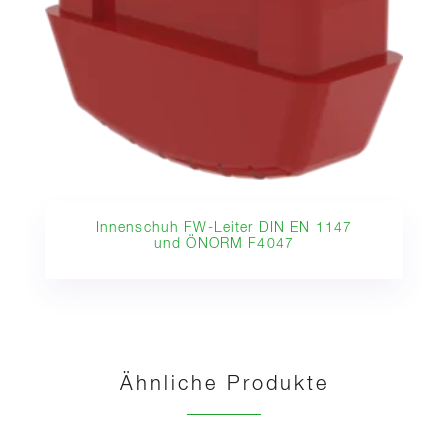
Innenschuh FW-Leiter DIN EN 1147
und ÖNORM F4047
Ähnliche Produkte