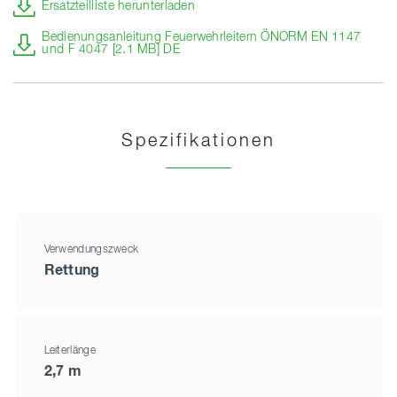
Ersatzteilliste herunterladen
Bedienungsanleitung Feuerwehrleitern ÖNORM EN 1147
und F 4047 [2.1 MB] DE
Spezifikationen
Verwendungszweck
Rettung
Leiterlänge
2,7 m