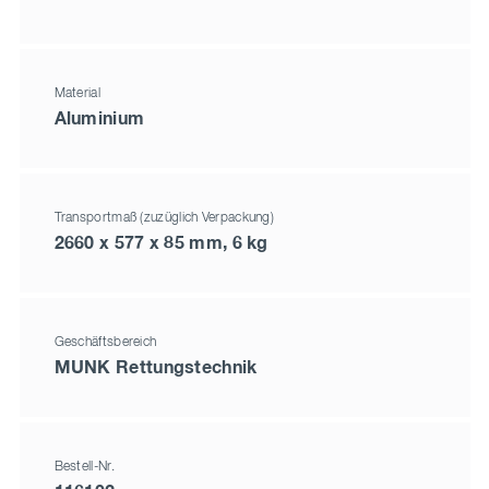
Material
Aluminium
Transportmaß (zuzüglich Verpackung)
2660 x 577 x 85 mm, 6 kg
Geschäftsbereich
MUNK Rettungstechnik
Bestell-Nr.