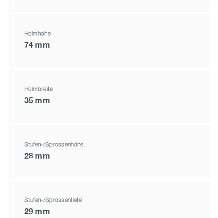
Holmhöhe
74 mm
Holmbreite
35 mm
Stufen-/Sprossenhöhe
28 mm
Stufen-/Sprossentiefe
29 mm