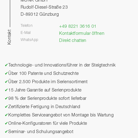
MUNK GmbH
Rudolf-Diesel-Straße 23
D-89312 Günzburg
Telefon
+49 8221 3616 01
Kontakt
E-Mail
Kontaktformular öffnen
WhatsApp
Direkt chatten
✔
Technologie- und Innovationsführer in der Steigtechnik
✔
Über 100 Patente und Schutzrechte
✔
Über 2.500 Produkte im Seriensortiment
✔
15 Jahre Garantie auf Serienprodukte
✔
98 % der Serienprodukte sofort lieferbar
✔
Zertifizierte Fertigung in Deutschland
✔
Komplettes Serviceangebot von Montage bis Wartung
✔
Online-Konfiguratoren für viele Produkte
✔
Seminar- und Schulungsangebot