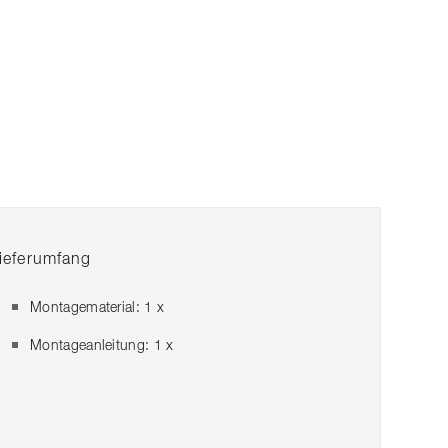
ieferumfang
Montagematerial: 1 x
Montageanleitung: 1 x