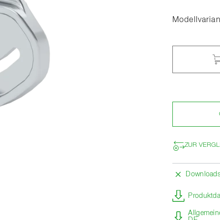
Modellvaria
ZUR VERGL
Download
Produktda
Allgemein