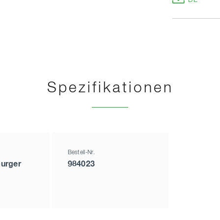
DE
Spezifikationen
Bestell-Nr.
urger
984023