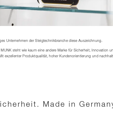
iges Unternehmen der Steigtechnikbranche diese Auszeichnung.
 MUNK steht wie kaum eine andere Marke für Sicherheit, Innovation u
 Mit exzellenter Produktqualität, hoher Kundenorientierung und nachh
icherheit. Made in German