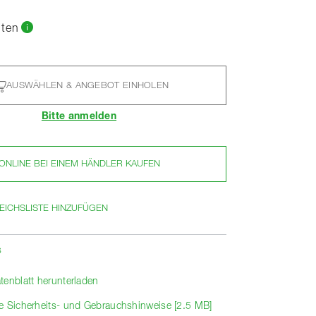
nten
AUSWÄHLEN & ANGEBOT EINHOLEN
Bitte anmelden
ONLINE BEI EINEM HÄNDLER KAUFEN
EICHSLISTE HINZUFÜGEN
s
tenblatt herunterladen
e Sicherheits- und Gebrauchshinweise [2.5 MB]