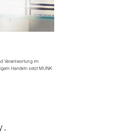
nd Verantwortung im
altigem Handeln setzt MUNK
y.