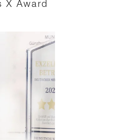
s X Award