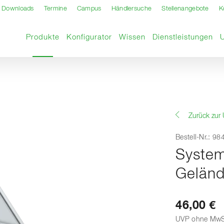
Downloads
Termine
Campus
Händlersuche
Stellenangebote
K
Aktuelle Seite
Produkte
Konfigurator
Wissen
Dienstleistungen
Zurück zur 
Bestell-Nr.: 9
System
Geländ
46,00 €
UVP ohne MwS