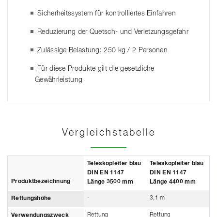
Sicherheitssystem für kontrolliertes Einfahren
Reduzierung der Quetsch- und Verletzungsgefahr
Zulässige Belastung: 250 kg / 2 Personen
Für diese Produkte gilt die gesetzliche
Gewährleistung
Vergleichstabelle
Teleskopleiter blau
Teleskopleiter blau
DIN EN 1147
DIN EN 1147
Produktbezeichnung
Länge 3500 mm
Länge 4400 mm
-
3,1 m
Rettungshöhe
Rettung
Rettung
Verwendungszweck