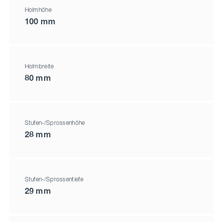
Holmhöhe
100 mm
Holmbreite
80 mm
Stufen-/Sprossenhöhe
28 mm
Stufen-/Sprossentiefe
29 mm