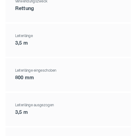
Verwendungszweck
Rettung
Leiterlänge
3,5 m
Leiterlänge eingeschoben
800 mm
Leiterlänge ausgezogen
3,5 m