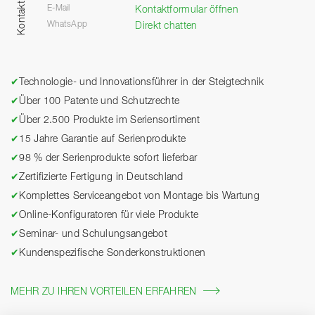
Kontakt
E-Mail
Kontaktformular öffnen
WhatsApp
Direkt chatten
✔
Technologie- und Innovationsführer in der Steigtechnik
✔
Über 100 Patente und Schutzrechte
✔
Über 2.500 Produkte im Seriensortiment
✔
15 Jahre Garantie auf Serienprodukte
✔
98 % der Serienprodukte sofort lieferbar
✔
Zertifizierte Fertigung in Deutschland
✔
Komplettes Serviceangebot von Montage bis Wartung
✔
Online-Konfiguratoren für viele Produkte
✔
Seminar- und Schulungsangebot
✔
Kundenspezifische Sonderkonstruktionen
MEHR ZU IHREN VORTEILEN ERFAHREN