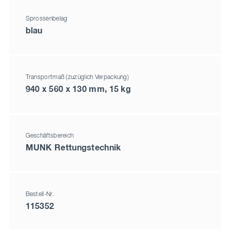
Sprossenbelag
blau
Transportmaß (zuzüglich Verpackung)
940 x 560 x 130 mm, 15 kg
Geschäftsbereich
MUNK Rettungstechnik
Bestell-Nr.
115352