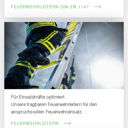
FEUERWEHRLEITERN DIN EN 1147
Für Einsatzkräfte optimiert:
Unsere tragbaren Feuerwehrleitern für den
anspruchsvollen Feuerwehreinsatz.
FEUERWEHRLEITERN