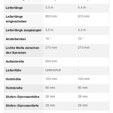
3,5 m
4,4 m
Leiterlänge
800 mm
910 mm
Leiterlänge
eingeschoben
3,5 m
4,4 m
Leiterlänge ausgezogen
70 °
70 °
Anstellwinkel
270 mm
270 mm
Lichte Weite zwischen
den Sprossen
500 mm
-
Außenbreite
Leiterschuh
-
Leiterfüße
100 mm
100 mm
Holmhöhe
80 mm
80 mm
Holmbreite
28 mm
28 mm
Stufen-/Sprossenhöhe
29 mm
29 mm
Stufen-/Sprossentiefe