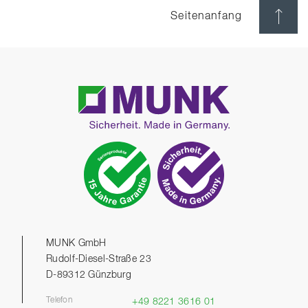
Seitenanfang
MUNK GmbH
Rudolf-Diesel-Straße 23
D-89312 Günzburg
Telefon
+49 8221 3616 01