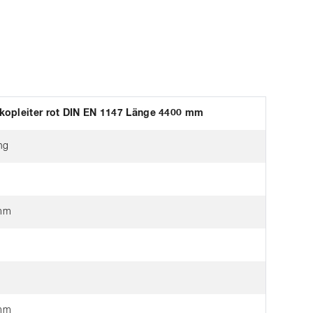
kopleiter rot DIN EN 1147 Länge 4400 mm
ng
mm
mm