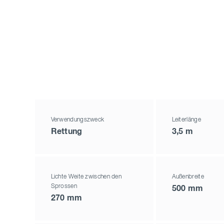
Verwendungszweck
Leiterlänge
Rettung
3,5 m
Lichte Weite zwischen den
Außenbreite
Sprossen
500 mm
270 mm