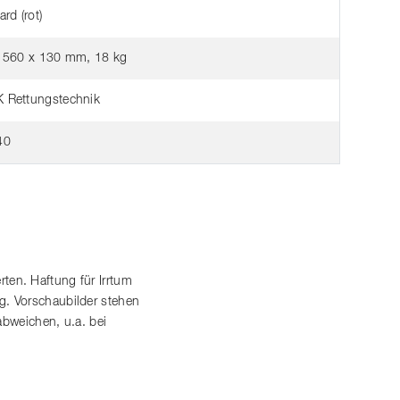
rd (rot)
 560 x 130 mm, 18 kg
Rettungstechnik
40
en. Haftung für Irrtum
. Vorschaubilder stehen
abweichen, u.a. bei