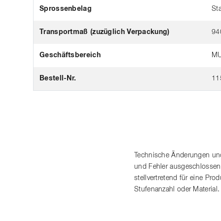
Sprossenbelag
Sta
Transportmaß (zuzüglich Verpackung)
94
Geschäftsbereich
MU
Bestell-Nr.
11
Technische Änderungen und
und Fehler ausgeschlossen
stellvertretend für eine P
Stufenanzahl oder Material.