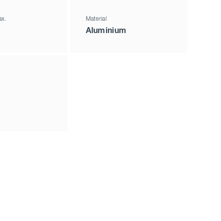
x.
Material
Aluminium