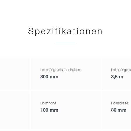
Spezifikationen
Leiterlänge eingeschoben
Leiterlänge
800 mm
3,5 m
Holmhöhe
Holmbreite
100 mm
80 mm