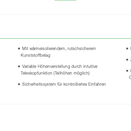
Mit wärmeisolierendem, rutschsicherem
Kunststoffbelag
Variable Höhenverstellung durch intuitive
Teleskopfunktion (Teilhöhen möglich)
G
Sicherheitssystem für kontrolliertes Einfahren