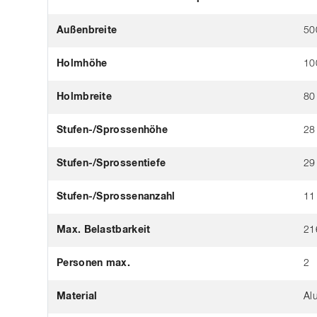
Außenbreite
50
Holmhöhe
10
Holmbreite
80
Stufen-/Sprossenhöhe
28
Stufen-/Sprossentiefe
29
Stufen-/Sprossenanzahl
11
Max. Belastbarkeit
21
Personen max.
2
Material
Al