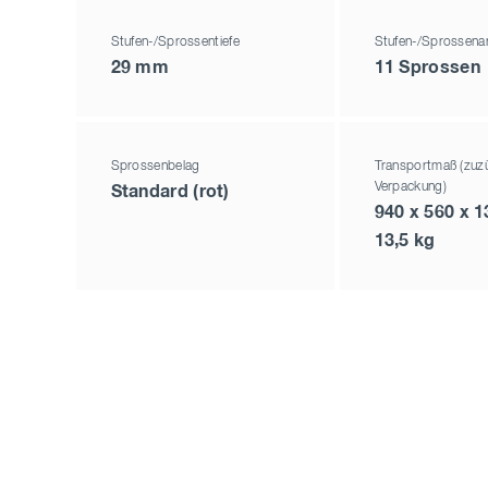
Stufen-/Sprossentiefe
Stufen-/Sprossena
29 mm
11 Sprossen
Sprossenbelag
Transportmaß (zuzü
Verpackung)
Standard (rot)
940 x 560 x 
13,5 kg