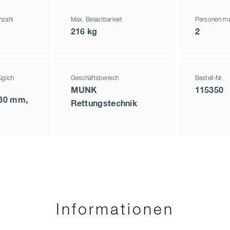
nzahl
Max. Belastbarkeit
Personen ma
216 kg
2
glich
Geschäftsbereich
Bestell-Nr.
MUNK
115350
130 mm,
Rettungstechnik
Informationen