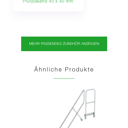
Prüfplakette 40 x 40 mm
MEHR PASSENDES ZUBEHÖR ANZEIGEN
Ähnliche Produkte