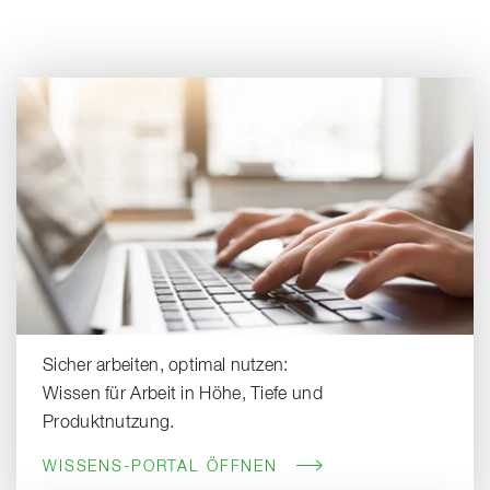
Sicher arbeiten, optimal nutzen:
Wissen für Arbeit in Höhe, Tiefe und
Produktnutzung.
WISSENS-PORTAL ÖFFNEN