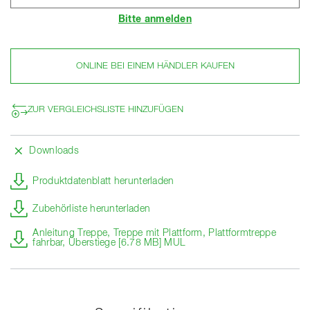
Bitte anmelden
ONLINE BEI EINEM HÄNDLER KAUFEN
ZUR VERGLEICHSLISTE HINZUFÜGEN
Downloads
Produktdatenblatt herunterladen
Zubehörliste herunterladen
Anleitung Treppe, Treppe mit Plattform, Plattformtreppe
fahrbar, Überstiege [6.78 MB] MUL