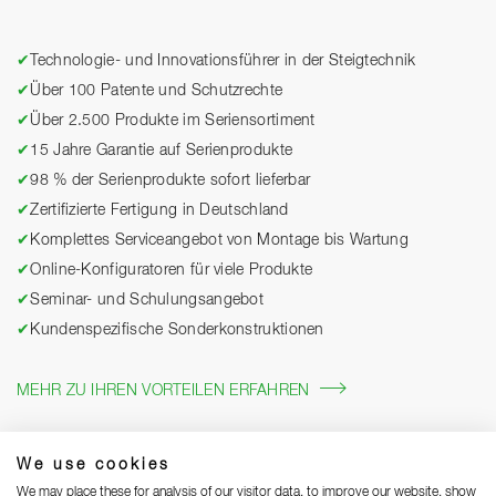
✔
Technologie- und Innovationsführer in der Steigtechnik
✔
Über 100 Patente und Schutzrechte
✔
Über 2.500 Produkte im Seriensortiment
✔
15 Jahre Garantie auf Serienprodukte
✔
98 % der Serienprodukte sofort lieferbar
✔
Zertifizierte Fertigung in Deutschland
✔
Komplettes Serviceangebot von Montage bis Wartung
✔
Online-Konfiguratoren für viele Produkte
✔
Seminar- und Schulungsangebot
✔
Kundenspezifische Sonderkonstruktionen
MEHR ZU IHREN VORTEILEN ERFAHREN
We use cookies
We may place these for analysis of our visitor data, to improve our website, show