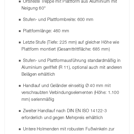
Ortsfeste Treppe mit Plattform aus Aluminium mit
Neigung 60°
Stufen- und Plattformbreite: 600 mm
Plattformlänge: 460 mm
Letzte Stufe (Tiefe: 225 mm) auf gleicher Höhe wie
Plattform montiert (Gesamttrittfläche: 685 mm)
Stufen- und Plattformausführung standardmäßig in
Aluminium geriffelt (R 11), optional auch mit anderen
Belägen erhältlich
Handlauf und Geländer einseitig Ø 40 mm mit
verschraubten Verbindungselementen (Höhe: 1.100
mm) serienmäßig
Zweiter Handlauf nach DIN EN ISO 14122-3
erforderlich und gegen Mehrpreis erhältlich
Untere Holmenden mit robusten Fußwinkeln zur