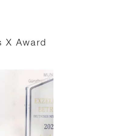
s X Award