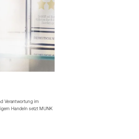
nd Verantwortung im
altigem Handeln setzt MUNK