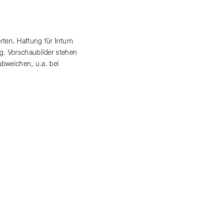
en. Haftung für Irrtum
. Vorschaubilder stehen
abweichen, u.a. bei