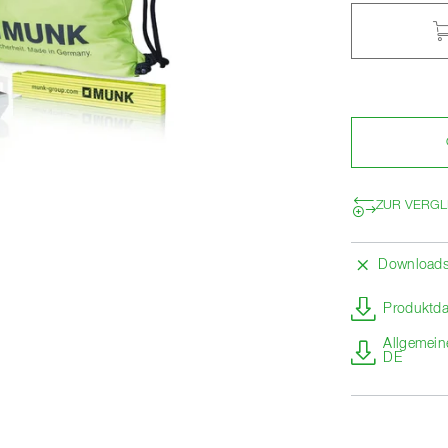
ZUR VERGL
Download
Produktda
Allgemein
DE