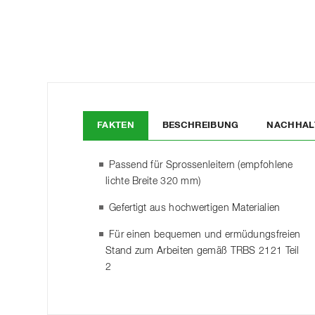
FAKTEN
BESCHREIBUNG
NACHHAL
Passend für Sprossenleitern (empfohlene
lichte Breite 320 mm)
Gefertigt aus hochwertigen Materialien
Für einen bequemen und ermüdungsfreien
Stand zum Arbeiten gemäß TRBS 2121 Teil
2