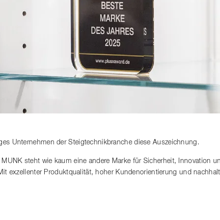
iges Unternehmen der Steigtechnikbranche diese Auszeichnung.
 MUNK steht wie kaum eine andere Marke für Sicherheit, Innovation u
 Mit exzellenter Produktqualität, hoher Kundenorientierung und nachh