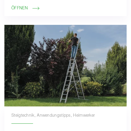
ÖFFNEN
Steigtechnik, Anwendungstipps, Heimwerker