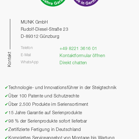
MUNK GmbH
Rudolf-Diesel-Straße 23
D-89312 Günzburg
Telefon
+49 8221 3616 01
Kontakt
E-Mail
Kontaktformular öffnen
WhatsApp
Direkt chatten
✔
Technologie- und Innovationsführer in der Steigtechnik
✔
Über 100 Patente und Schutzrechte
✔
Über 2.500 Produkte im Seriensortiment
✔
15 Jahre Garantie auf Serienprodukte
✔
98 % der Serienprodukte sofort lieferbar
✔
Zertifizierte Fertigung in Deutschland
✔
Komplettes Serviceangebot von Montage bis Wartung