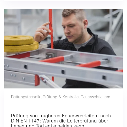
Rettungstechnik, Prüfung & Kontrolle, Feuerwehrleitern
Prüfung von tragbaren Feuerwehrleitern nach
DIN EN 1147: Warum die Leiterprüfung über
Leben und Tod entscheiden kann