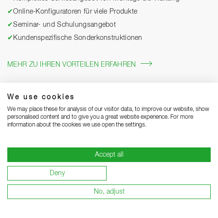
✔
Online-Konfiguratoren für viele Produkte
✔
Seminar- und Schulungsangebot
✔
Kundenspezifische Sonderkonstruktionen
MEHR ZU IHREN VORTEILEN ERFAHREN
We use cookies
We may place these for analysis of our visitor data, to improve our website, show
personalised content and to give you a great website experience. For more
information about the cookies we use open the settings.
Accept all
Impressum
Datenschutz
Grounding Page
AGB
Deny
Lieferhinweise
Garantiebedingungen
Lieferant werden
No, adjust