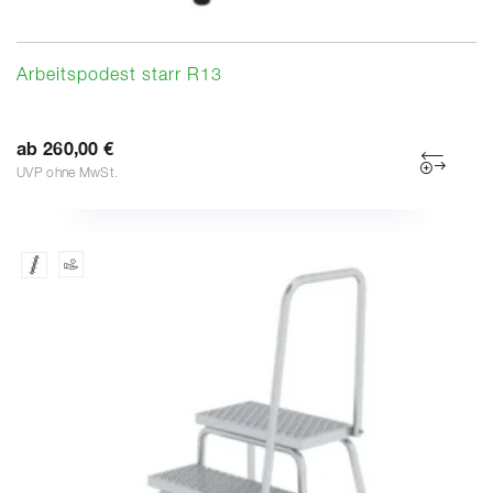
Arbeitspodest starr R13
ab 260,00 €
UVP ohne MwSt.