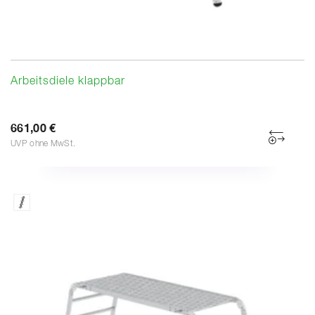
Arbeitsdiele klappbar
661,00 €
UVP ohne MwSt.