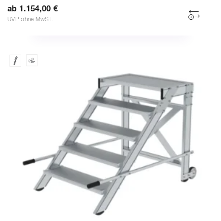
ab 1.154,00 €
UVP ohne MwSt.