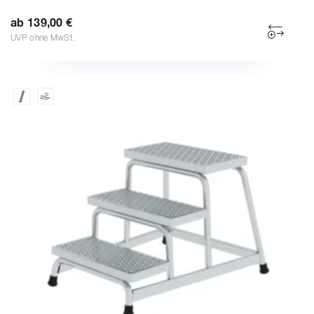
ab 139,00 €
UVP ohne MwSt.