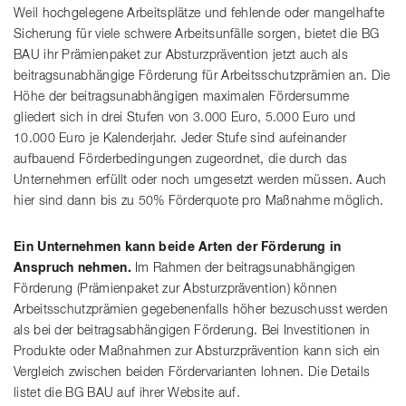
Weil hochgelegene Arbeitsplätze und fehlende oder mangelhafte
Sicherung für viele schwere Arbeitsunfälle sorgen, bietet die BG
BAU ihr Prämienpaket zur Absturzprävention jetzt auch als
beitragsunabhängige Förderung für Arbeitsschutzprämien an. Die
Höhe der beitragsunabhängigen maximalen Fördersumme
gliedert sich in drei Stufen von 3.000 Euro, 5.000 Euro und
10.000 Euro je Kalenderjahr. Jeder Stufe sind aufeinander
aufbauend Förderbedingungen zugeordnet, die durch das
Unternehmen erfüllt oder noch umgesetzt werden müssen. Auch
hier sind dann bis zu 50% Förderquote pro Maßnahme möglich.
Ein Unternehmen kann beide Arten der Förderung in
Anspruch nehmen.
Im Rahmen der beitragsunabhängigen
Förderung (Prämienpaket zur Absturzprävention) können
Arbeitsschutzprämien gegebenenfalls höher bezuschusst werden
als bei der beitragsabhängigen Förderung. Bei Investitionen in
Produkte oder Maßnahmen zur Absturzprävention kann sich ein
Vergleich zwischen beiden Fördervarianten lohnen. Die Details
listet die BG BAU auf ihrer Website auf.