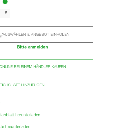
l
5
AUSWÄHLEN & ANGEBOT EINHOLEN
Bitte anmelden
ONLINE BEI EINEM HÄNDLER KAUFEN
EICHSLISTE HINZUFÜGEN
s
tenblatt herunterladen
ste herunterladen