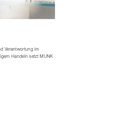
nd Verantwortung im
altigem Handeln setzt MUNK