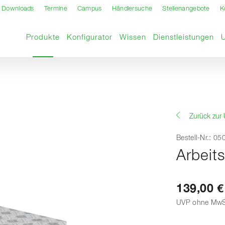
Downloads
Termine
Campus
Händlersuche
Stellenangebote
K
Aktuelle Seite
Produkte
Konfigurator
Wissen
Dienstleistungen
Zurück zur 
Bestell-Nr.: 0
Arbeit
139,00 €
UVP ohne MwS