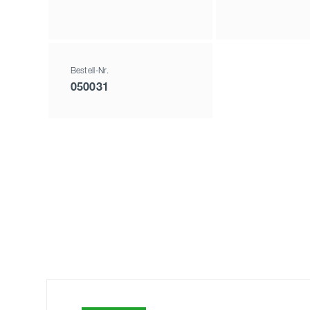
Bestell-Nr.
050031