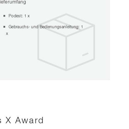
ieferumfang
Podest: 1 x
Gebrauchs- und Bedienungsanleitung: 1
x
s X Award