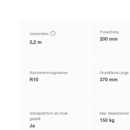
Podesthöhe
Arbeitshöhe
200 mm
2,2 m
Rutschhemmungsklasse
Grundfläche Länge
R10
370 mm
Standplattform als Stufe
Max. Belastbarkeit
gezählt
150 kg
Ja