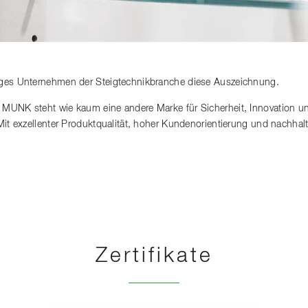
iges Unternehmen der Steigtechnikbranche diese Auszeichnung.
 MUNK steht wie kaum eine andere Marke für Sicherheit, Innovation u
 Mit exzellenter Produktqualität, hoher Kundenorientierung und nachh
Zertifikate