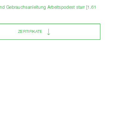
nd Gebrauchsanleitung Arbeitspodest starr [1.61
ZERTIFIKATE