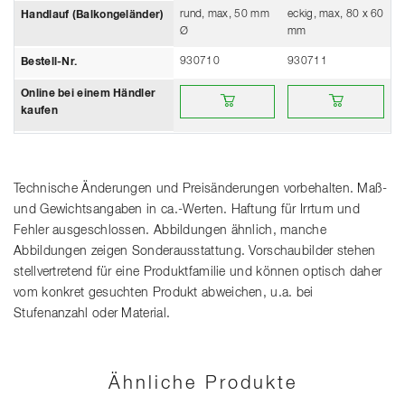
rund, max, 50 mm
eckig, max, 80 x 60
Handlauf (Balkongeländer)
Ø
mm
930710
930711
Bestell-Nr.
Online bei einem Händler kaufen
Online bei einem Händ
Online bei einem Händler
kaufen
Technische Änderungen und Preisänderungen vorbehalten. Maß-
und Gewichtsangaben in ca.-Werten. Haftung für Irrtum und
Fehler ausgeschlossen. Abbildungen ähnlich, manche
Abbildungen zeigen Sonderausstattung. Vorschaubilder stehen
stellvertretend für eine Produktfamilie und können optisch daher
vom konkret gesuchten Produkt abweichen, u.a. bei
Stufenanzahl oder Material.
Ähnliche Produkte