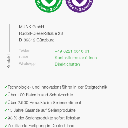
MUNK GmbH
Rudolf-Diesel-Straße 23
D-89312 Günzburg
Telefon
+49 8221 3616 01
Kontakt
E-Mail
Kontaktformular öffnen
WhatsApp
Direkt chatten
✔
Technologie- und Innovationsführer in der Steigtechnik
✔
Über 100 Patente und Schutzrechte
✔
Über 2.500 Produkte im Seriensortiment
✔
15 Jahre Garantie auf Serienprodukte
✔
98 % der Serienprodukte sofort lieferbar
✔
Zertifizierte Fertigung in Deutschland