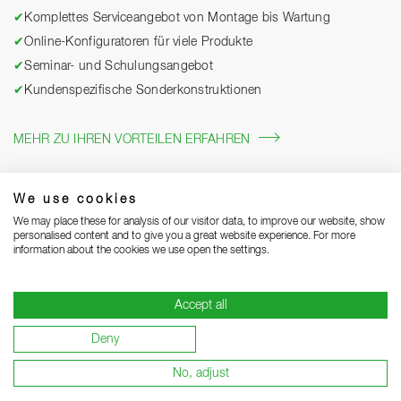
✔
Komplettes Serviceangebot von Montage bis Wartung
✔
Online-Konfiguratoren für viele Produkte
✔
Seminar- und Schulungsangebot
✔
Kundenspezifische Sonderkonstruktionen
MEHR ZU IHREN VORTEILEN ERFAHREN
We use cookies
We may place these for analysis of our visitor data, to improve our website, show
personalised content and to give you a great website experience. For more
information about the cookies we use open the settings.
Accept all
Impressum
Datenschutz
Grounding Page
AGB
Deny
Lieferhinweise
Garantiebedingungen
Lieferant werden
No, adjust