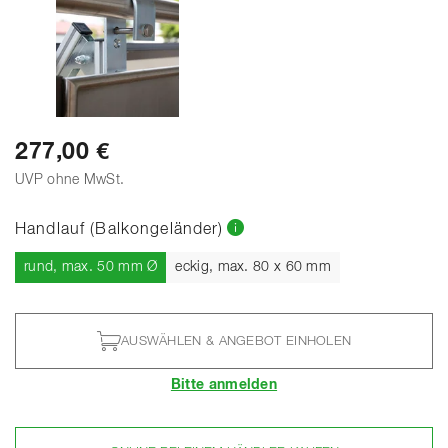
277,00 €
UVP ohne MwSt.
Handlauf (Balkongeländer)
Aktuell
rund, max. 50 mm Ø
eckig, max. 80 x 60 mm
AUSWÄHLEN & ANGEBOT EINHOLEN
Bitte anmelden