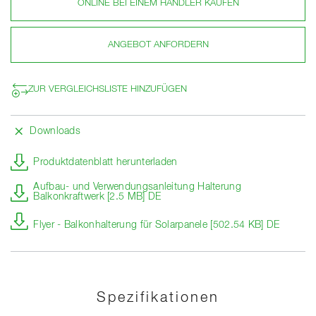
ONLINE BEI EINEM HÄNDLER KAUFEN
ANGEBOT ANFORDERN
ZUR VERGLEICHSLISTE HINZUFÜGEN
Downloads
Produktdatenblatt herunterladen
Aufbau- und Verwendungsanleitung Halterung
Balkonkraftwerk [2.5 MB] DE
Flyer - Balkonhalterung für Solarpanele [502.54 KB] DE
Spezifikationen