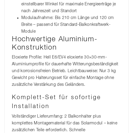
einstellbarer Winkel für maximale Energieerträge je
nach Jahreszeit und Standort
Modulaufnahme: Bis 210 cm Länge und 120 cm
Breite – passend für Standard-Balkonkraftwerk-
Module
Hochwertige Aluminium-
Konstruktion
Eloxierte Profile: Hell E6/EV4 eloxierte 30×30-mm-
Aluminiumprofile für dauerhafte Witterungsbeständigkeit
und korrosionsfreien Betrieb. Leichtbauweise: Nur 3 kg
Gewicht pro Halterungsset für einfache Montage ohne
zusätzliche Verstärkung des Geländers.
Komplett-Set für sofortige
Installation
Vollständiger Lieferumfang: 2 Balkonhalter plus
komplettes Montagematerial für das Solarmodul – keine
zusätzlichen Teile erforderlich. Schnelle