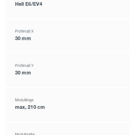
Hell E6/EV4
Profilmaß X
30 mm
Profilmaß Y
30 mm
Modullänge
max, 210 cm
Modulbreite