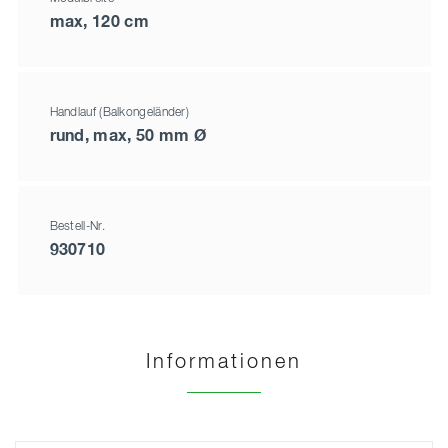
max, 120 cm
Handlauf (Balkongeländer)
rund, max, 50 mm Ø
Bestell-Nr.
930710
Informationen