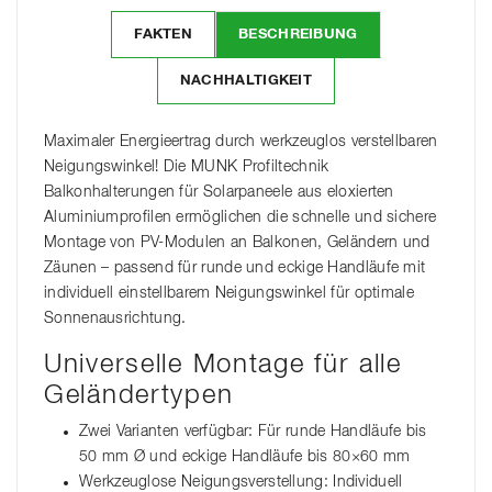
FAKTEN
BESCHREIBUNG
NACHHALTIGKEIT
Maximaler Energieertrag durch werkzeuglos verstellbaren
Neigungswinkel! Die MUNK Profiltechnik
Balkonhalterungen für Solarpaneele aus eloxierten
Aluminiumprofilen ermöglichen die schnelle und sichere
Montage von PV-Modulen an Balkonen, Geländern und
Zäunen – passend für runde und eckige Handläufe mit
individuell einstellbarem Neigungswinkel für optimale
Sonnenausrichtung.
Universelle Montage für alle
Geländertypen
Zwei Varianten verfügbar: Für runde Handläufe bis
50 mm Ø und eckige Handläufe bis 80×60 mm
Werkzeuglose Neigungsverstellung: Individuell