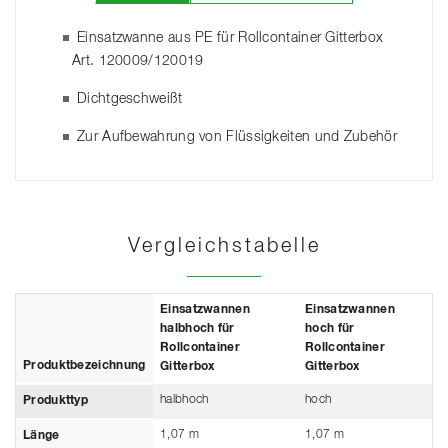
Einsatzwanne aus PE für Rollcontainer Gitterbox
Art. 120009/120019
Dichtgeschweißt
Zur Aufbewahrung von Flüssigkeiten und Zubehör
Vergleichstabelle
Einsatzwannen
Einsatzwannen
halbhoch für
hoch für
Rollcontainer
Rollcontainer
Produktbezeichnung
Gitterbox
Gitterbox
halbhoch
hoch
Produkttyp
1,07 m
1,07 m
Länge