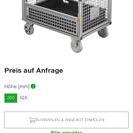
Preis auf Anfrage
Höhe [mm]
Aktuell
200
525
AUSWÄHLEN & ANGEBOT EINHOLEN