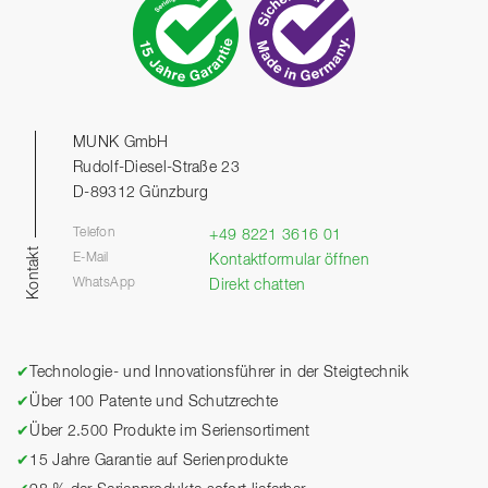
MUNK GmbH
Rudolf-Diesel-Straße 23
D-89312 Günzburg
Telefon
+49 8221 3616 01
Kontakt
E-Mail
Kontaktformular öffnen
WhatsApp
Direkt chatten
✔
Technologie- und Innovationsführer in der Steigtechnik
✔
Über 100 Patente und Schutzrechte
✔
Über 2.500 Produkte im Seriensortiment
✔
15 Jahre Garantie auf Serienprodukte