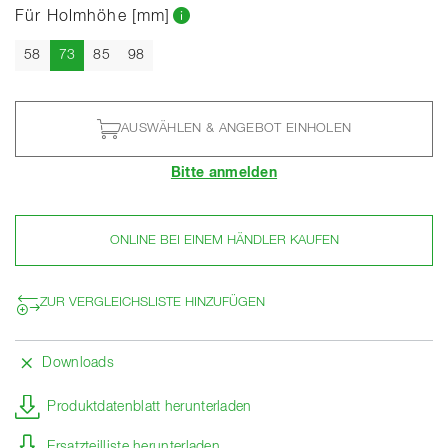
Für Holmhöhe [mm]
Aktuell
58
73
85
98
AUSWÄHLEN & ANGEBOT EINHOLEN
Bitte anmelden
ONLINE BEI EINEM HÄNDLER KAUFEN
ZUR VERGLEICHSLISTE HINZUFÜGEN
Downloads
Produktdatenblatt herunterladen
Ersatzteilliste herunterladen