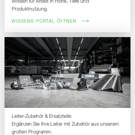
Wissen für Arbeit in Höhe, Tiefe und
Produktnutzung.
WISSENS-PORTAL ÖFFNEN
Leiter-Zubehör & Ersatzteile:
Ergänzen Sie Ihre Leiter mit Zubehör aus unserem
großen Programm.