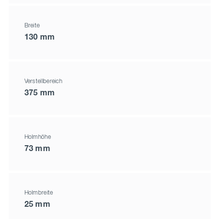
Breite
130 mm
Verstellbereich
375 mm
Holmhöhe
73 mm
Holmbreite
25 mm