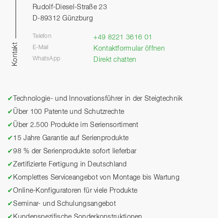
Rudolf-Diesel-Straße 23
D-89312 Günzburg
Telefon
+49 8221 3616 01
Kontakt
E-Mail
Kontaktformular öffnen
WhatsApp
Direkt chatten
✔
Technologie- und Innovationsführer in der Steigtechnik
✔
Über 100 Patente und Schutzrechte
✔
Über 2.500 Produkte im Seriensortiment
✔
15 Jahre Garantie auf Serienprodukte
✔
98 % der Serienprodukte sofort lieferbar
✔
Zertifizierte Fertigung in Deutschland
✔
Komplettes Serviceangebot von Montage bis Wartung
✔
Online-Konfiguratoren für viele Produkte
✔
Seminar- und Schulungsangebot
✔
Kundenspezifische Sonderkonstruktionen