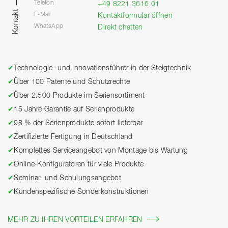
Telefon
+49 8221 3616 01
Kontakt
E-Mail
Kontaktformular öffnen
WhatsApp
Direkt chatten
✔
Technologie- und Innovationsführer in der Steigtechnik
✔
Über 100 Patente und Schutzrechte
✔
Über 2.500 Produkte im Seriensortiment
✔
15 Jahre Garantie auf Serienprodukte
✔
98 % der Serienprodukte sofort lieferbar
✔
Zertifizierte Fertigung in Deutschland
✔
Komplettes Serviceangebot von Montage bis Wartung
✔
Online-Konfiguratoren für viele Produkte
✔
Seminar- und Schulungsangebot
✔
Kundenspezifische Sonderkonstruktionen
MEHR ZU IHREN VORTEILEN ERFAHREN