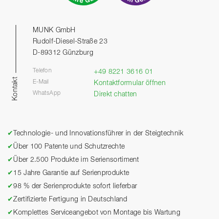
MUNK GmbH
Rudolf-Diesel-Straße 23
D-89312 Günzburg
Telefon
+49 8221 3616 01
Kontakt
E-Mail
Kontaktformular öffnen
WhatsApp
Direkt chatten
✔
Technologie- und Innovationsführer in der Steigtechnik
✔
Über 100 Patente und Schutzrechte
✔
Über 2.500 Produkte im Seriensortiment
✔
15 Jahre Garantie auf Serienprodukte
✔
98 % der Serienprodukte sofort lieferbar
✔
Zertifizierte Fertigung in Deutschland
✔
Komplettes Serviceangebot von Montage bis Wartung