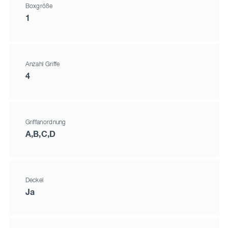
Boxgröße
1
Anzahl Griffe
4
Griffanordnung
A,B,C,D
Deckel
Ja