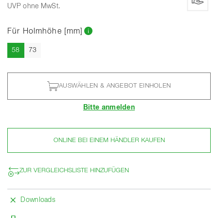
UVP ohne MwSt.
Für Holmhöhe [mm]
Aktuell
58
73
AUSWÄHLEN & ANGEBOT EINHOLEN
Bitte anmelden
ONLINE BEI EINEM HÄNDLER KAUFEN
ZUR VERGLEICHSLISTE HINZUFÜGEN
Downloads