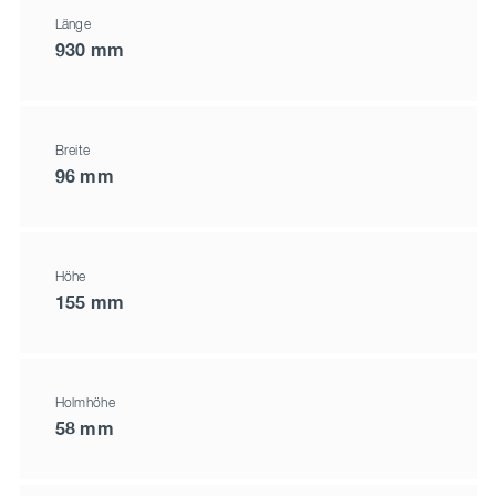
Länge
930 mm
Breite
96 mm
Höhe
155 mm
Holmhöhe
58 mm