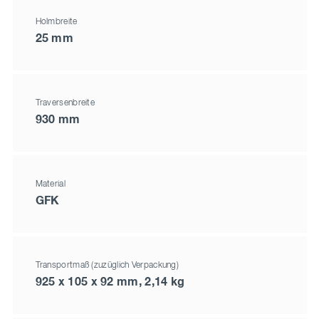
Holmbreite
25 mm
Traversenbreite
930 mm
Material
GFK
Transportmaß (zuzüglich Verpackung)
925 x 105 x 92 mm, 2,14 kg