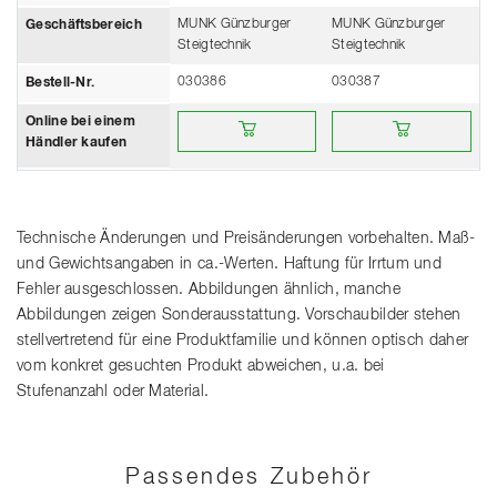
MUNK Günzburger
MUNK Günzburger
Geschäftsbereich
Steigtechnik
Steigtechnik
030386
030387
Bestell-Nr.
Online bei einem Händler kaufen
Online bei einem Händler
Online bei einem
Händler kaufen
Technische Änderungen und Preisänderungen vorbehalten. Maß-
und Gewichtsangaben in ca.-Werten. Haftung für Irrtum und
Fehler ausgeschlossen. Abbildungen ähnlich, manche
Abbildungen zeigen Sonderausstattung. Vorschaubilder stehen
stellvertretend für eine Produktfamilie und können optisch daher
vom konkret gesuchten Produkt abweichen, u.a. bei
Stufenanzahl oder Material.
Passendes Zubehör