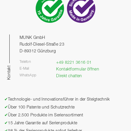
MUNK GmbH
Rudolf-Diesel-Straße 23
D-89312 Günzburg
Telefon
+49 8221 3616 01
Kontakt
E-Mail
Kontaktformular öffnen
WhatsApp
Direkt chatten
✔
Technologie- und Innovationsführer in der Steigtechnik
✔
Über 100 Patente und Schutzrechte
✔
Über 2.500 Produkte im Seriensortiment
✔
15 Jahre Garantie auf Serienprodukte
✔
98 % der Serienprodukte sofort lieferbar