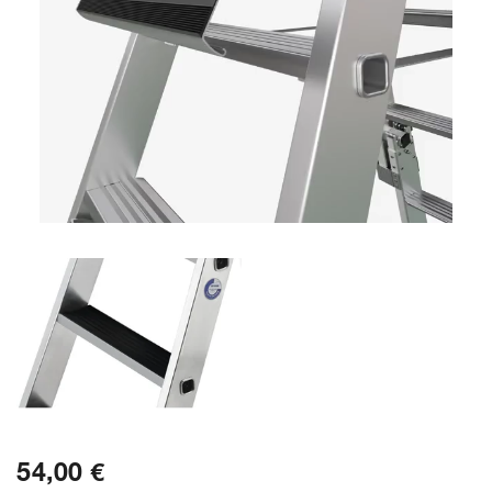
54,00 €