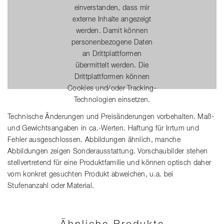
einverstanden, dass mir
externe Inhalte angezeigt
werden. Damit können
personenbezogene Daten
an Drittplattformen
übermittelt werden. Die
Drittplattformen können
Cookies und/oder Tracking-
Technologien einsetzen.
Technische Änderungen und Preisänderungen vorbehalten. Maß-
und Gewichtsangaben in ca.-Werten. Haftung für Irrtum und
Fehler ausgeschlossen. Abbildungen ähnlich, manche
Abbildungen zeigen Sonderausstattung. Vorschaubilder stehen
stellvertretend für eine Produktfamilie und können optisch daher
vom konkret gesuchten Produkt abweichen, u.a. bei
Stufenanzahl oder Material.