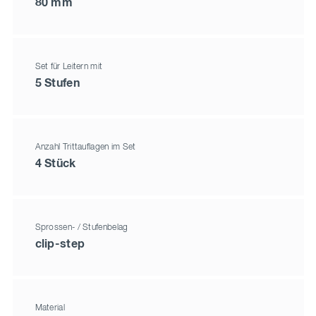
80 mm
Set für Leitern mit
5 Stufen
Anzahl Trittauflagen im Set
4 Stück
Sprossen- / Stufenbelag
clip-step
Material