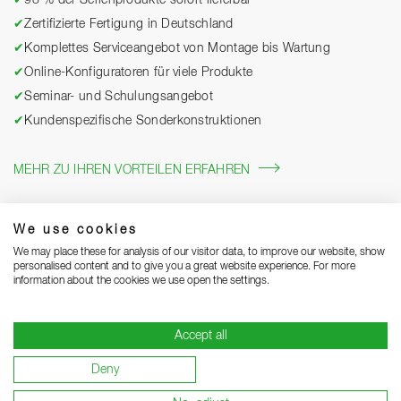
✔
Zertifizierte Fertigung in Deutschland
✔
Komplettes Serviceangebot von Montage bis Wartung
✔
Online-Konfiguratoren für viele Produkte
✔
Seminar- und Schulungsangebot
✔
Kundenspezifische Sonderkonstruktionen
MEHR ZU IHREN VORTEILEN ERFAHREN
We use cookies
We may place these for analysis of our visitor data, to improve our website, show
personalised content and to give you a great website experience. For more
information about the cookies we use open the settings.
Accept all
Impressum
Datenschutz
Grounding Page
AGB
Deny
Lieferhinweise
Garantiebedingungen
Lieferant werden