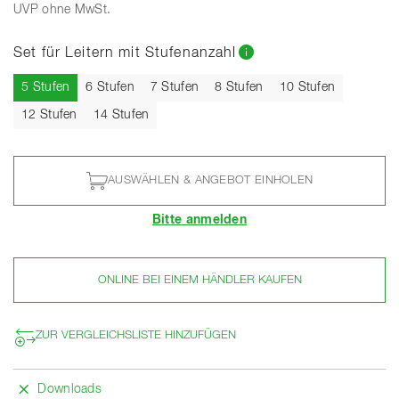
UVP ohne MwSt.
Set für Leitern mit Stufenanzahl
Aktuell
5 Stufen
6 Stufen
7 Stufen
8 Stufen
10 Stufen
12 Stufen
14 Stufen
AUSWÄHLEN & ANGEBOT EINHOLEN
Bitte anmelden
ONLINE BEI EINEM HÄNDLER KAUFEN
ZUR VERGLEICHSLISTE HINZUFÜGEN
Downloads