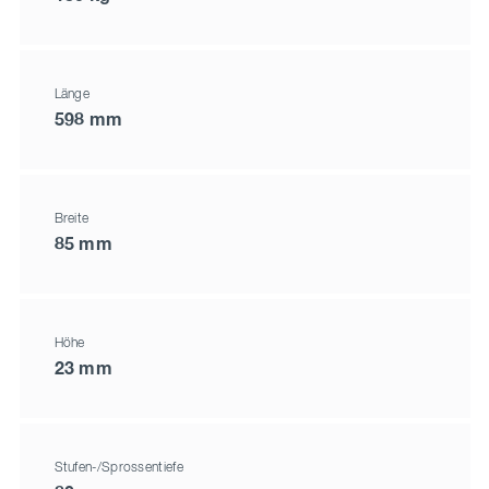
Länge
598 mm
Breite
85 mm
Höhe
23 mm
Stufen-/Sprossentiefe