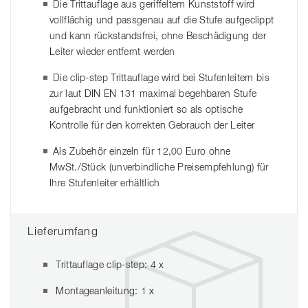
Die Trittauflage aus geriffeltem Kunststoff wird
vollflächig und passgenau auf die Stufe aufgeclippt
und kann rückstandsfrei, ohne Beschädigung der
Leiter wieder entfernt werden
Die clip-step Trittauflage wird bei Stufenleitern bis
zur laut DIN EN 131 maximal begehbaren Stufe
aufgebracht und funktioniert so als optische
Kontrolle für den korrekten Gebrauch der Leiter
Als Zubehör einzeln für 12,00 Euro ohne
MwSt./Stück (unverbindliche Preisempfehlung) für
Ihre Stufenleiter erhältlich
Lieferumfang
Trittauflage clip-step: 4 x
Montageanleitung: 1 x