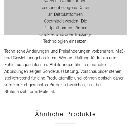
werden. Damit können
personenbezogene Daten
an Drittplattformen
übermittelt werden. Die
Drittplattformen können
Cookies und/oder Tracking-
Technologien einsetzen.
Technische Änderungen und Preisänderungen vorbehalten. Maß-
und Gewichtsangaben in ca.-Werten. Haftung für Irrtum und
Fehler ausgeschlossen. Abbildungen ähnlich, manche
Abbildungen zeigen Sonderausstattung. Vorschaubilder stehen
stellvertretend für eine Produktfamilie und können optisch daher
vom konkret gesuchten Produkt abweichen, u.a. bei
Stufenanzahl oder Material.
Ähnliche Produkte