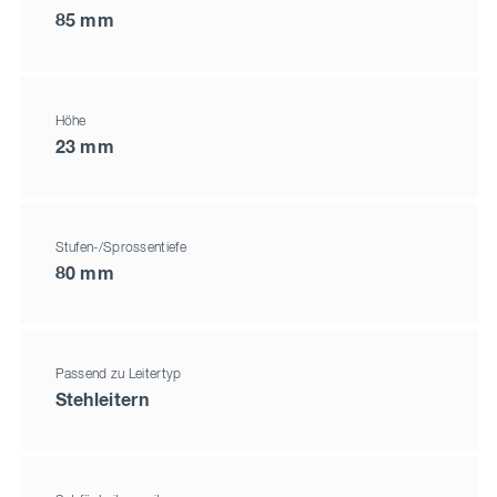
85 mm
Höhe
23 mm
Stufen-/Sprossentiefe
80 mm
Passend zu Leitertyp
Stehleitern