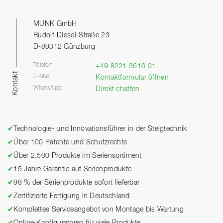
MUNK GmbH
Rudolf-Diesel-Straße 23
D-89312 Günzburg
Telefon
+49 8221 3616 01
Kontakt
E-Mail
Kontaktformular öffnen
WhatsApp
Direkt chatten
✔
Technologie- und Innovationsführer in der Steigtechnik
✔
Über 100 Patente und Schutzrechte
✔
Über 2.500 Produkte im Seriensortiment
✔
15 Jahre Garantie auf Serienprodukte
✔
98 % der Serienprodukte sofort lieferbar
✔
Zertifizierte Fertigung in Deutschland
✔
Komplettes Serviceangebot von Montage bis Wartung
✔
Online-Konfiguratoren für viele Produkte