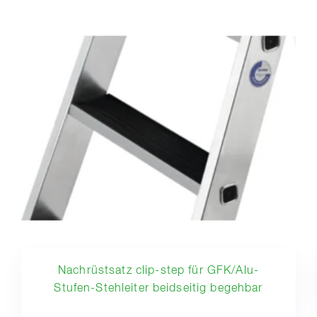
Nachrüstsatz clip-step für GFK/Alu-
Stufen-Stehleiter beidseitig begehbar