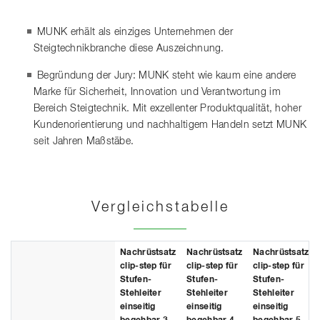
MUNK erhält als einziges Unternehmen der
Steigtechnikbranche diese Auszeichnung.
Begründung der Jury: MUNK steht wie kaum eine andere
Marke für Sicherheit, Innovation und Verantwortung im
Bereich Steigtechnik. Mit exzellenter Produktqualität, hoher
Kundenorientierung und nachhaltigem Handeln setzt MUNK
seit Jahren Maßstäbe.
Vergleichstabelle
Nachrüstsatz
Nachrüstsatz
Nachrüstsatz
clip-step für
clip-step für
clip-step für
Stufen-
Stufen-
Stufen-
Stehleiter
Stehleiter
Stehleiter
einseitig
einseitig
einseitig