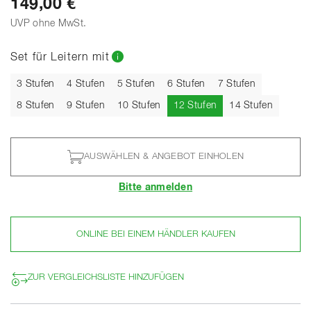
149,00 €
UVP ohne MwSt.
Set für Leitern mit
3 Stufen
4 Stufen
5 Stufen
6 Stufen
7 Stufen
Aktuell
8 Stufen
9 Stufen
10 Stufen
12 Stufen
14 Stufen
AUSWÄHLEN & ANGEBOT EINHOLEN
Bitte anmelden
ONLINE BEI EINEM HÄNDLER KAUFEN
ZUR VERGLEICHSLISTE HINZUFÜGEN