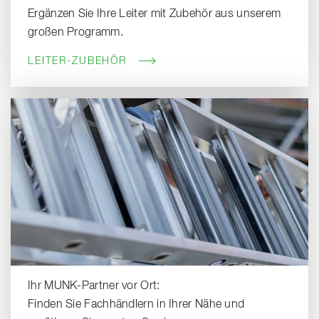
Ergänzen Sie Ihre Leiter mit Zubehör aus unserem
großen Programm.
LEITER-ZUBEHÖR
Ihr MUNK-Partner vor Ort:
Finden Sie Fachhändlern in Ihrer Nähe und