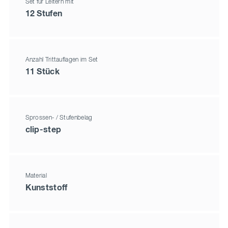
Set für Leitern mit
12 Stufen
Anzahl Trittauflagen im Set
11 Stück
Sprossen- / Stufenbelag
clip-step
Material
Kunststoff