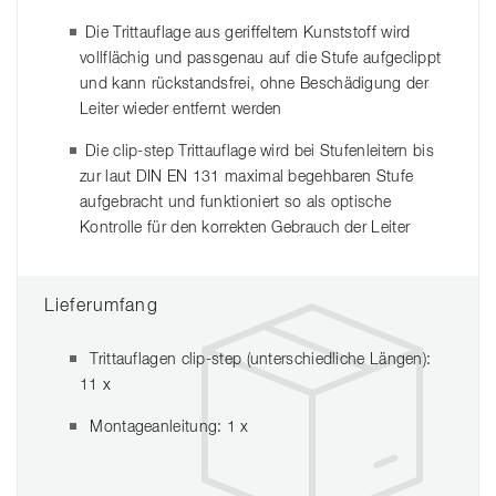
Die Trittauflage aus geriffeltem Kunststoff wird
vollflächig und passgenau auf die Stufe aufgeclippt
und kann rückstandsfrei, ohne Beschädigung der
Leiter wieder entfernt werden
Die clip-step Trittauflage wird bei Stufenleitern bis
zur laut DIN EN 131 maximal begehbaren Stufe
aufgebracht und funktioniert so als optische
Kontrolle für den korrekten Gebrauch der Leiter
Lieferumfang
Trittauflagen clip-step (unterschiedliche Längen):
11 x
Montageanleitung: 1 x